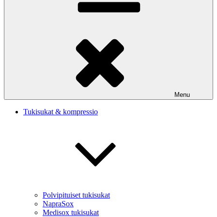
Menu
Tukisukat & kompressio
Polvipituiset tukisukat
NapraSox
Medisox tukisukat