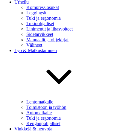
Urheilu
Kompressiosukat
Leggingsit
Tuki ja ergonomia
Tukipohjalliset
Linimentit ja lihasvoiteet
Sidetarvikkeet
Manuaalit ja ohjekirjat
Välineet
Työ & Matkustaminen
Lentomatkalle
Toimistoon ja työhön
Automatkalle
Tuki ja ergonomia
Kengänpohjalliset
Vinkkejä & neuvoja