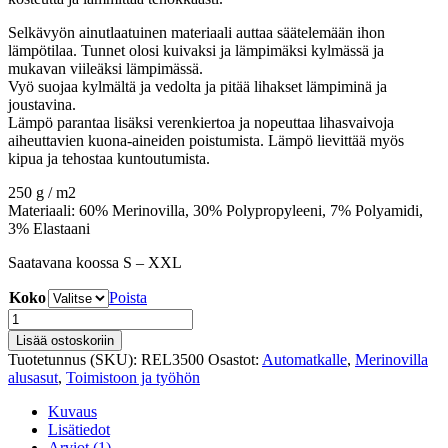
Selkävyön ainutlaatuinen materiaali auttaa säätelemään ihon
lämpötilaa. Tunnet olosi kuivaksi ja lämpimäksi kylmässä ja
mukavan viileäksi lämpimässä.
Vyö suojaa kylmältä ja vedolta ja pitää lihakset lämpiminä ja
joustavina.
Lämpö parantaa lisäksi verenkiertoa ja nopeuttaa lihasvaivoja
aiheuttavien kuona-aineiden poistumista. Lämpö lievittää myös
kipua ja tehostaa kuntoutumista.
250 g / m2
Materiaali: 60% Merinovilla, 30% Polypropyleeni, 7% Polyamidi,
3% Elastaani
Saatavana koossa S – XXL
Koko
Poista
ZEROᵒ
-
Lisää ostoskoriin
Lämmittävä
Tuotetunnus (SKU):
REL3500
Osastot:
Automatkalle
,
Merinovilla
selkävyö
alusasut
,
Toimistoon ja työhön
merinovillaa
(Unisex)
Kuvaus
määrä
Lisätiedot
Arviot (1)