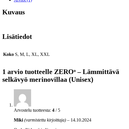
Kuvaus
Lisätiedot
Koko
S, M, L, XL, XXL
1 arvio tuotteelle
ZEROᵒ – Lämmittävä
selkävyö merinovillaa (Unisex)
Arvostelu tuotteesta:
4
/ 5
Miki
(varmistettu kirjoittaja)
–
14.10.2024