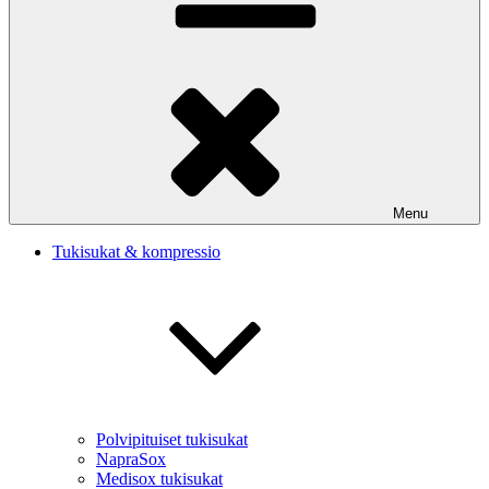
Menu
Tukisukat & kompressio
Polvipituiset tukisukat
NapraSox
Medisox tukisukat