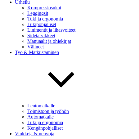
Urheilu
Kompressiosukat
Leggingsit
Tuki ja ergonomia
Tukipohjalliset
Linimentit ja lihasvoiteet
Sidetarvikkeet
Manuaalit ja ohjekirjat
Välineet
Työ & Matkustaminen
Lentomatkalle
Toimistoon ja työhön
Automatkalle
Tuki ja ergonomia
Kengänpohjalliset
Vinkkejä & neuvoja