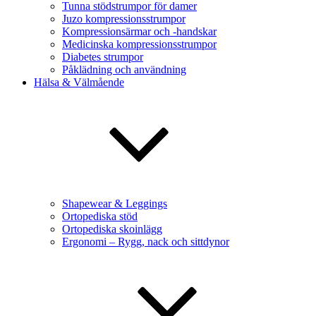
Tunna stödstrumpor för damer
Juzo kompressionsstrumpor
Kompressionsärmar och -handskar
Medicinska kompressionsstrumpor
Diabetes strumpor
Påklädning och användning
Hälsa & Välmående
Shapewear & Leggings
Ortopediska stöd
Ortopediska skoinlägg
Ergonomi – Rygg, nack och sittdynor