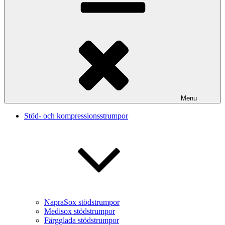
Menu
Stöd- och kompressionsstrumpor
NapraSox stödstrumpor
Medisox stödstrumpor
Färgglada stödstrumpor