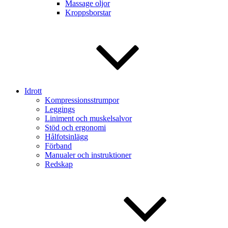
Massage oljor
Kroppsborstar
Idrott
Kompressionsstrumpor
Leggings
Liniment och muskelsalvor
Stöd och ergonomi
Hålfotsinlägg
Förband
Manualer och instruktioner
Redskap