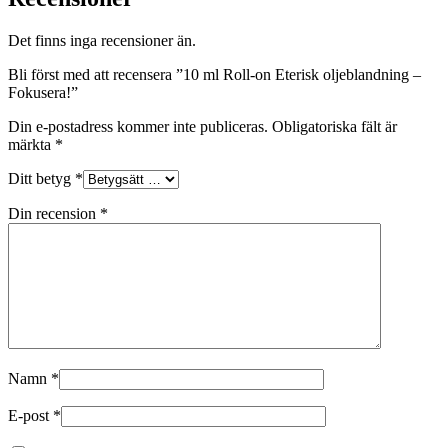
Det finns inga recensioner än.
Bli först med att recensera ”10 ml Roll-on Eterisk oljeblandning –
Fokusera!”
Din e-postadress kommer inte publiceras.
Obligatoriska fält är
märkta
*
Ditt betyg
*
Din recension
*
Namn
*
E-post
*