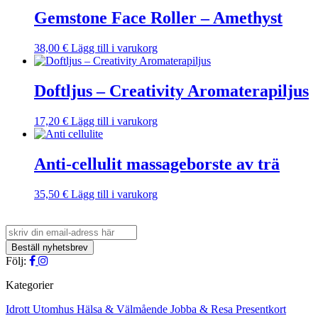
Gemstone Face Roller – Amethyst
38,00
€
Lägg till i varukorg
Doftljus – Creativity Aromaterapiljus
17,20
€
Lägg till i varukorg
Anti-cellulit massageborste av trä
35,50
€
Lägg till i varukorg
Följ:
Kategorier
Idrott
Utomhus
Hälsa & Välmående
Jobba & Resa
Presentkort