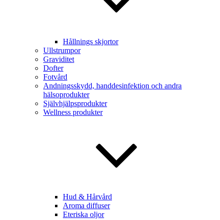
Hållnings skjortor
Ullstrumpor
Graviditet
Dofter
Fotvård
Andningsskydd, handdesinfektion och andra
hälsoprodukter
Självhjälpsprodukter
Wellness produkter
Hud & Hårvård
Aroma diffuser
Eteriska oljor