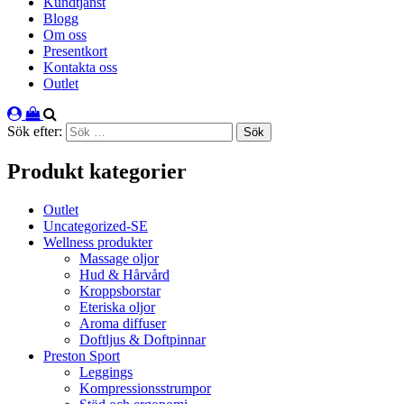
Kundtjänst
Blogg
Om oss
Presentkort
Kontakta oss
Outlet
Sök efter:
Produkt kategorier
Outlet
Uncategorized-SE
Wellness produkter
Massage oljor
Hud & Hårvård
Kroppsborstar
Eteriska oljor
Aroma diffuser
Doftljus & Doftpinnar
Preston Sport
Leggings
Kompressionsstrumpor