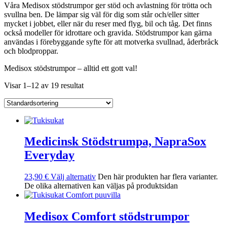
Våra Medisox stödstrumpor ger stöd och avlastning för trötta och
svullna ben. De lämpar sig väl för dig som står och/eller sitter
mycket i jobbet, eller när du reser med flyg, bil och tåg. Det finns
också modeller för idrottare och gravida. Stödstrumpor kan gärna
användas i förebyggande syfte för att motverka svullnad, åderbråck
och blodproppar.
Medisox stödstrumpor – alltid ett gott val!
Visar 1–12 av 19 resultat
Medicinsk Stödstrumpa, NapraSox
Everyday
23,90
€
Välj alternativ
Den här produkten har flera varianter.
De olika alternativen kan väljas på produktsidan
Medisox Comfort stödstrumpor