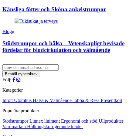
Känsliga fötter och Sköna ankelstrumpor
Blogg
Stödstrumpor och hälsa – Vetenskapligt bevisade
fördelar för blodcirkulation och välmående
Följ:
Kategorier
Idrott
Utomhus
Hälsa & Välmående
Jobba & Resa
Presentkort
Populära produkter
Stödstrumpor
Linnex liniment
Ergonomi och stöd
Ullprodukter
Varumärken
Hållningskorrigerande kläder