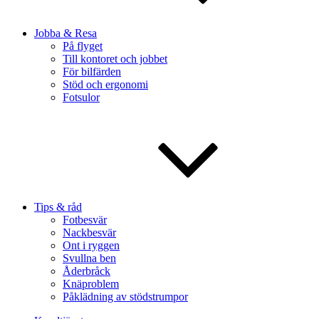
Jobba & Resa
På flyget
Till kontoret och jobbet
För bilfärden
Stöd och ergonomi
Fotsulor
Tips & råd
Fotbesvär
Nackbesvär
Ont i ryggen
Svullna ben
Åderbråck
Knäproblem
Påklädning av stödstrumpor