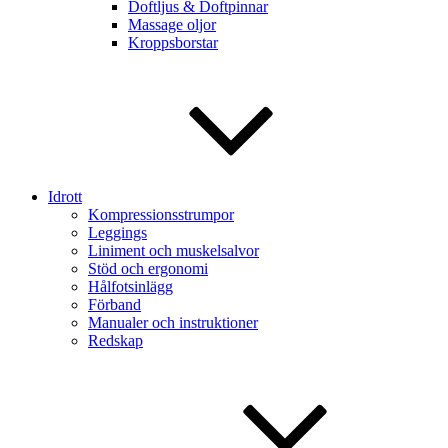
Doftljus & Doftpinnar
Massage oljor
Kroppsborstar
Idrott
Kompressionsstrumpor
Leggings
Liniment och muskelsalvor
Stöd och ergonomi
Hålfotsinlägg
Förband
Manualer och instruktioner
Redskap