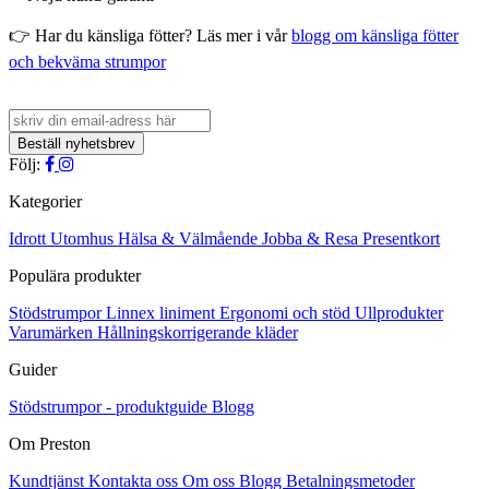
👉 Har du känsliga fötter? Läs mer i vår
blogg om känsliga fötter
och bekväma strumpor
Följ:
Kategorier
Idrott
Utomhus
Hälsa & Välmående
Jobba & Resa
Presentkort
Populära produkter
Stödstrumpor
Linnex liniment
Ergonomi och stöd
Ullprodukter
Varumärken
Hållningskorrigerande kläder
Guider
Stödstrumpor - produktguide
Blogg
Om Preston
Kundtjänst
Kontakta oss
Om oss
Blogg
Betalningsmetoder