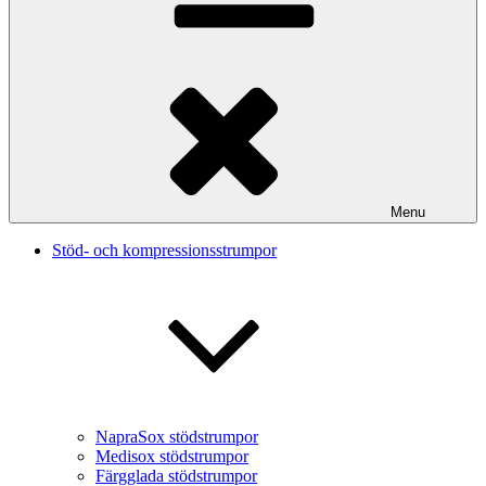
Menu
Stöd- och kompressionsstrumpor
NapraSox stödstrumpor
Medisox stödstrumpor
Färgglada stödstrumpor