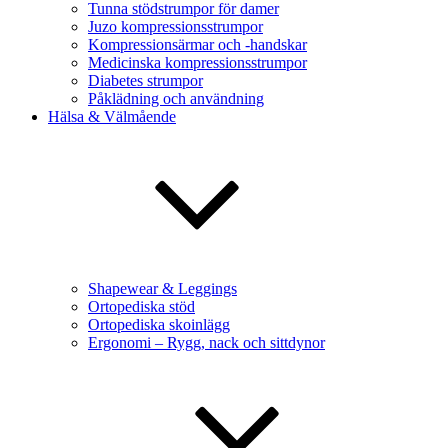
Tunna stödstrumpor för damer
Juzo kompressionsstrumpor
Kompressionsärmar och -handskar
Medicinska kompressionsstrumpor
Diabetes strumpor
Påklädning och användning
Hälsa & Välmående
Shapewear & Leggings
Ortopediska stöd
Ortopediska skoinlägg
Ergonomi – Rygg, nack och sittdynor