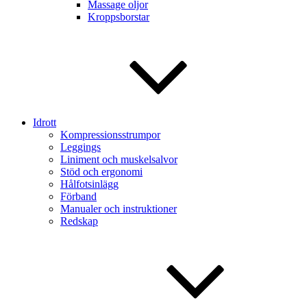
Massage oljor
Kroppsborstar
Idrott
Kompressionsstrumpor
Leggings
Liniment och muskelsalvor
Stöd och ergonomi
Hålfotsinlägg
Förband
Manualer och instruktioner
Redskap