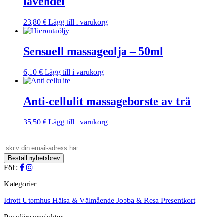
lavendel
23,80
€
Lägg till i varukorg
Sensuell massageolja – 50ml
6,10
€
Lägg till i varukorg
Anti-cellulit massageborste av trä
35,50
€
Lägg till i varukorg
Följ:
Kategorier
Idrott
Utomhus
Hälsa & Välmående
Jobba & Resa
Presentkort
Populära produkter