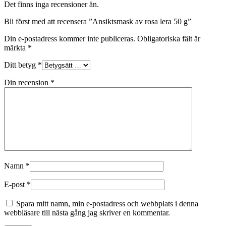
Det finns inga recensioner än.
Bli först med att recensera ”Ansiktsmask av rosa lera 50 g”
Din e-postadress kommer inte publiceras.
Obligatoriska fält är
märkta
*
Ditt betyg
*
Din recension
*
Namn
*
E-post
*
Spara mitt namn, min e-postadress och webbplats i denna
webbläsare till nästa gång jag skriver en kommentar.