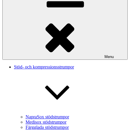
Menu
Stöd- och kompressionsstrumpor
NapraSox stödstrumpor
Medisox stödstrumpor
Färgglada stödstrumpor