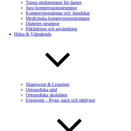
Tunna stödstrumpor för damer
Juzo kompressionsstrumpor
Kompressionsärmar och -handskar
Medicinska kompressionsstrumpor
Diabetes strumpor
Påklädning och användning
Hälsa & Välmående
Shapewear & Leggings
Ortopediska stöd
Ortopediska skoinlägg
Ergonomi – Rygg, nack och sittdynor