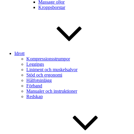
Massage oljor
Kroppsborstar
Idrott
Kompressionsstrumpor
Leggings
Liniment och muskelsalvor
Stöd och ergonomi
Hålfotsinlägg
Förband
Manualer och instruktioner
Redskap