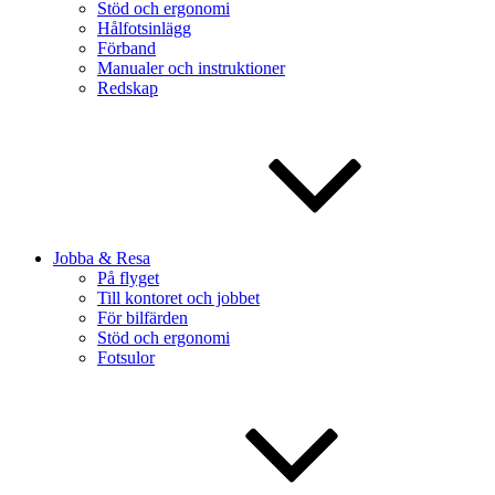
Stöd och ergonomi
Hålfotsinlägg
Förband
Manualer och instruktioner
Redskap
Jobba & Resa
På flyget
Till kontoret och jobbet
För bilfärden
Stöd och ergonomi
Fotsulor