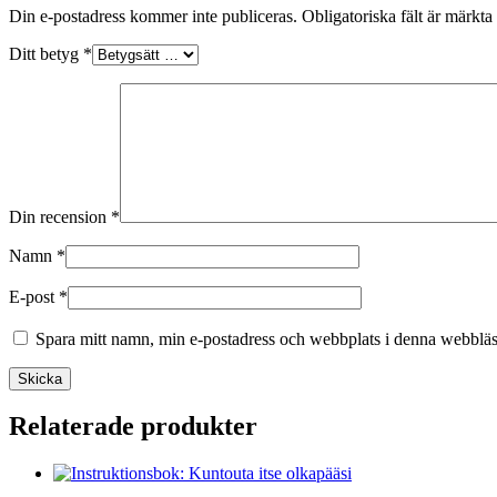
Din e-postadress kommer inte publiceras.
Obligatoriska fält är märkta
Ditt betyg
*
Din recension
*
Namn
*
E-post
*
Spara mitt namn, min e-postadress och webbplats i denna webbläsa
Skicka
Relaterade produkter