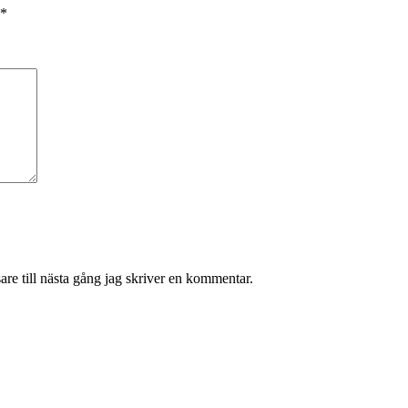
*
re till nästa gång jag skriver en kommentar.