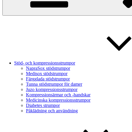
Stöd- och kompressionsstrumpor
NapraSox stödstrumpor
Medisox stödstrumpor
Färgglada stödstrumpor
Tunna stödstrumpor för damer
Juzo kompressionsstrumpor
Kompressionsärmar och -handskar
Medicinska kompressionsstrumpor
Diabetes strumpor
Påklädning och användning