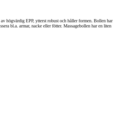
d av högvärdig EPP, ytterst robust och håller formen. Bollen har
ra bl.a. armar, nacke eller fötter. Massagebollen har en liten