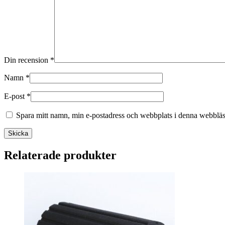
Din recension
*
Namn
*
E-post
*
Spara mitt namn, min e-postadress och webbplats i denna webbläsa
Skicka
Relaterade produkter