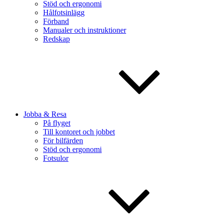
Stöd och ergonomi
Hålfotsinlägg
Förband
Manualer och instruktioner
Redskap
Jobba & Resa
På flyget
Till kontoret och jobbet
För bilfärden
Stöd och ergonomi
Fotsulor