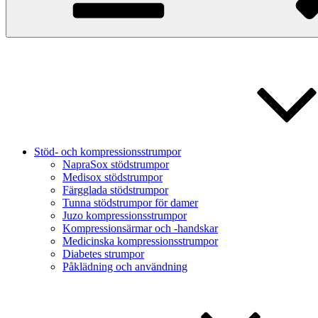
Stöd- och kompressionsstrumpor
NapraSox stödstrumpor
Medisox stödstrumpor
Färgglada stödstrumpor
Tunna stödstrumpor för damer
Juzo kompressionsstrumpor
Kompressionsärmar och -handskar
Medicinska kompressionsstrumpor
Diabetes strumpor
Påklädning och användning