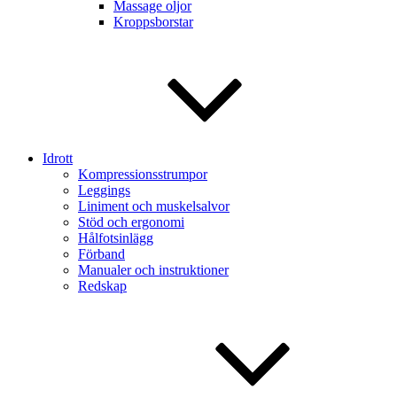
Massage oljor
Kroppsborstar
Idrott
Kompressionsstrumpor
Leggings
Liniment och muskelsalvor
Stöd och ergonomi
Hålfotsinlägg
Förband
Manualer och instruktioner
Redskap