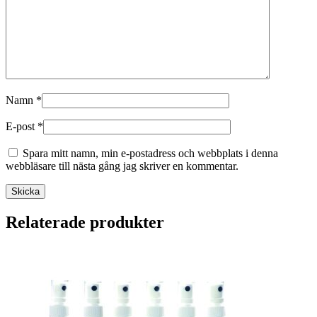
Namn
*
E-post
*
Spara mitt namn, min e-postadress och webbplats i denna
webbläsare till nästa gång jag skriver en kommentar.
Skicka
Relaterade produkter