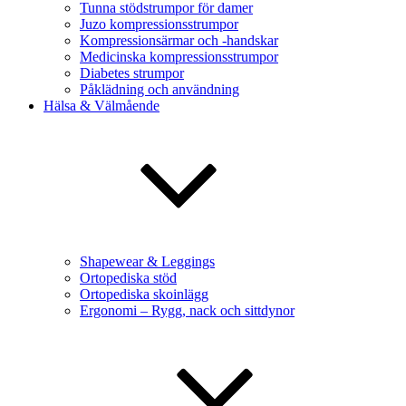
Tunna stödstrumpor för damer
Juzo kompressionsstrumpor
Kompressionsärmar och -handskar
Medicinska kompressionsstrumpor
Diabetes strumpor
Påklädning och användning
Hälsa & Välmående
Shapewear & Leggings
Ortopediska stöd
Ortopediska skoinlägg
Ergonomi – Rygg, nack och sittdynor