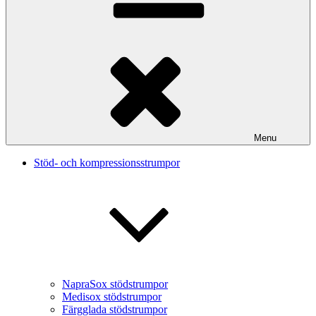
Menu
Stöd- och kompressionsstrumpor
NapraSox stödstrumpor
Medisox stödstrumpor
Färgglada stödstrumpor