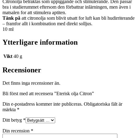
Citronolja betraktas som uppiggande och stimulerande. Den passar
bra i studierummet eftersom den förbattrar inlärningen, men även i
matsalen for att stimulera aptiten.
Tänk på
att citronolja som blivit utsatt for luft kan bli hudirriterande
– framfor allt i kombination med direkt solljus.
10 ml
Ytterligare information
Vikt
40 g
Recensioner
Det finns inga recensioner än.
Bli först med att recensera ”Eterisk olja Citron”
Din e-postadress kommer inte publiceras.
Obligatoriska fält är
märkta
*
Ditt betyg
*
Din recension
*