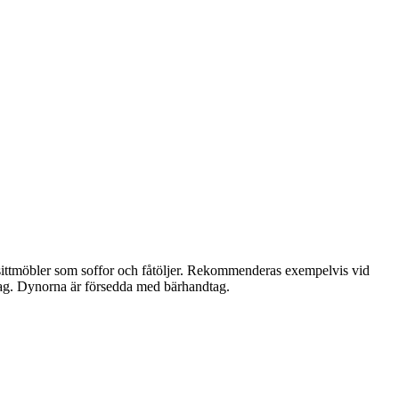
a sittmöbler som soffor och fåtöljer. Rekommenderas exempelvis vid
lag. Dynorna är försedda med bärhandtag.