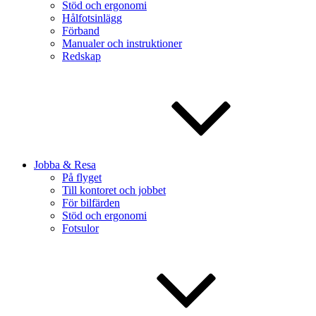
Stöd och ergonomi
Hålfotsinlägg
Förband
Manualer och instruktioner
Redskap
Jobba & Resa
På flyget
Till kontoret och jobbet
För bilfärden
Stöd och ergonomi
Fotsulor