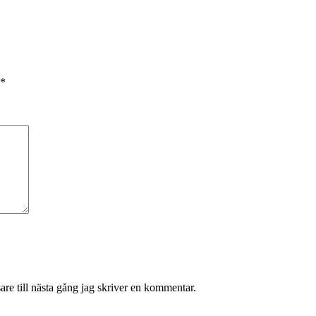
*
re till nästa gång jag skriver en kommentar.