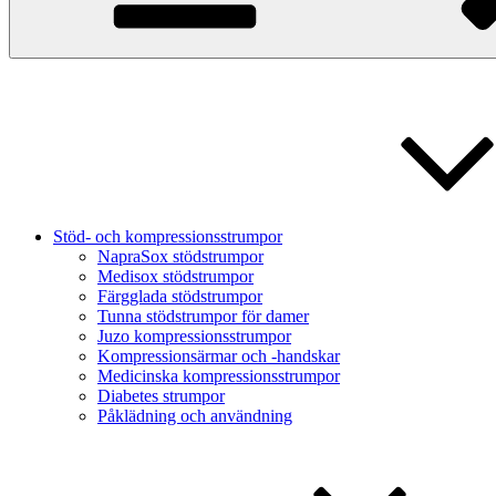
Stöd- och kompressionsstrumpor
NapraSox stödstrumpor
Medisox stödstrumpor
Färgglada stödstrumpor
Tunna stödstrumpor för damer
Juzo kompressionsstrumpor
Kompressionsärmar och -handskar
Medicinska kompressionsstrumpor
Diabetes strumpor
Påklädning och användning