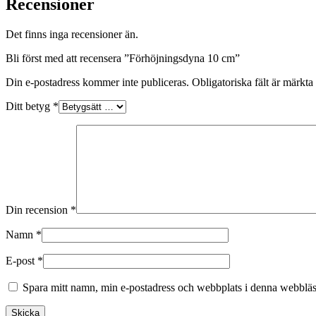
Recensioner
Det finns inga recensioner än.
Bli först med att recensera ”Förhöjningsdyna 10 cm”
Din e-postadress kommer inte publiceras.
Obligatoriska fält är märkta
Ditt betyg
*
Din recension
*
Namn
*
E-post
*
Spara mitt namn, min e-postadress och webbplats i denna webbläsa
Skicka