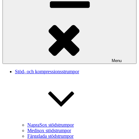
Menu
Stöd- och kompressionsstrumpor
NapraSox stödstrumpor
Medisox stödstrumpor
Färgglada stödstrumpor