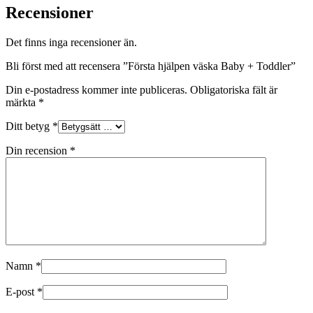
Recensioner
Det finns inga recensioner än.
Bli först med att recensera ”Första hjälpen väska Baby + Toddler”
Din e-postadress kommer inte publiceras.
Obligatoriska fält är
märkta
*
Ditt betyg
*
Din recension
*
Namn
*
E-post
*