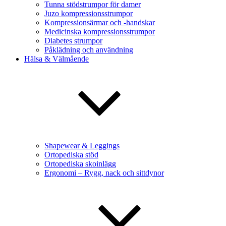
Tunna stödstrumpor för damer
Juzo kompressionsstrumpor
Kompressionsärmar och -handskar
Medicinska kompressionsstrumpor
Diabetes strumpor
Påklädning och användning
Hälsa & Välmående
Shapewear & Leggings
Ortopediska stöd
Ortopediska skoinlägg
Ergonomi – Rygg, nack och sittdynor