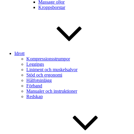
Massage oljor
Kroppsborstar
Idrott
Kompressionsstrumpor
Leggings
Liniment och muskelsalvor
Stöd och ergonomi
Hålfotsinlägg
Förband
Manualer och instruktioner
Redskap