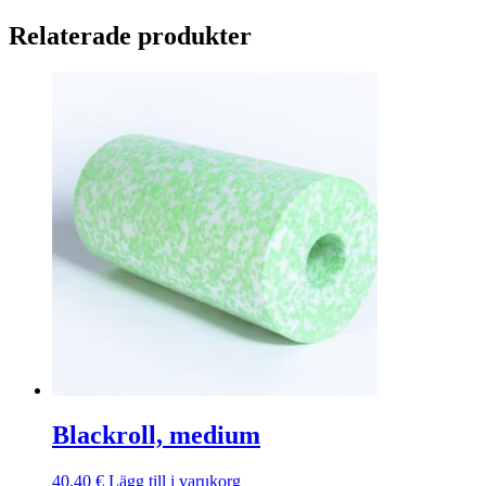
Relaterade produkter
Blackroll, medium
40,40
€
Lägg till i varukorg