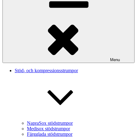
Menu
Stöd- och kompressionsstrumpor
NapraSox stödstrumpor
Medisox stödstrumpor
Färgglada stödstrumpor