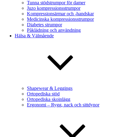
Tunna stödstrumpor för damer
Juzo kompressionsstrumpor
Kompressionsärmar och -handskar
Medicinska kompressionsstrumpor
Diabetes strumpor
Påklädning och användning
Hälsa & Välmående
Shapewear & Leggings
Ortopediska stöd
Ortopediska skoinlägg
Ergonomi – Rygg, nack och sittdynor