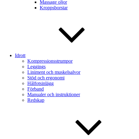
Massage oljor
Kroppsborstar
Idrott
Kompressionsstrumpor
Leggings
Liniment och muskelsalvor
Stöd och ergonomi
Hålfotsinlägg
Förband
Manualer och instruktioner
Redskap