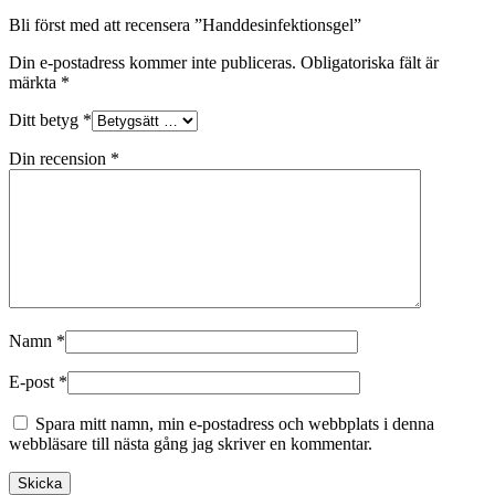
Bli först med att recensera ”Handdesinfektionsgel”
Din e-postadress kommer inte publiceras.
Obligatoriska fält är
märkta
*
Ditt betyg
*
Din recension
*
Namn
*
E-post
*
Spara mitt namn, min e-postadress och webbplats i denna
webbläsare till nästa gång jag skriver en kommentar.
Skicka