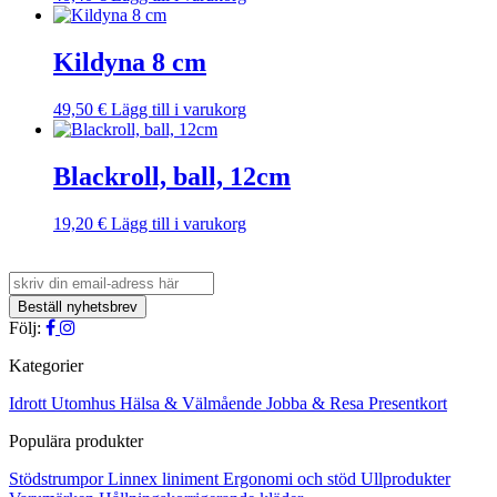
Kildyna 8 cm
49,50
€
Lägg till i varukorg
Blackroll, ball, 12cm
19,20
€
Lägg till i varukorg
Följ:
Kategorier
Idrott
Utomhus
Hälsa & Välmående
Jobba & Resa
Presentkort
Populära produkter
Stödstrumpor
Linnex liniment
Ergonomi och stöd
Ullprodukter