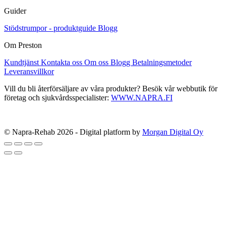
Guider
Stödstrumpor - produktguide
Blogg
Om Preston
Kundtjänst
Kontakta oss
Om oss
Blogg
Betalningsmetoder
Leveransvillkor
Vill du bli återförsäljare av våra produkter? Besök vår webbutik för
företag och sjukvårdsspecialister:
WWW.NAPRA.FI
© Napra-Rehab 2026 - Digital platform by
Morgan Digital Oy