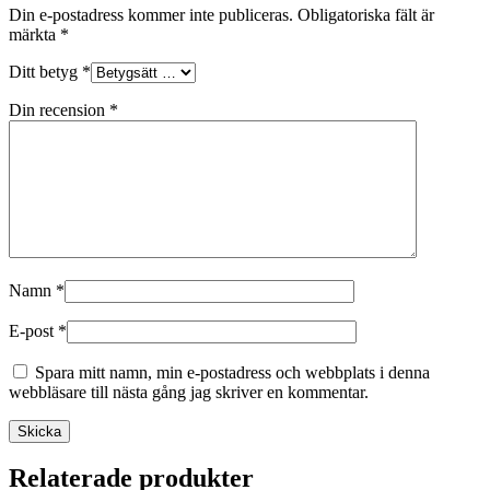
Din e-postadress kommer inte publiceras.
Obligatoriska fält är
märkta
*
Ditt betyg
*
Din recension
*
Namn
*
E-post
*
Spara mitt namn, min e-postadress och webbplats i denna
webbläsare till nästa gång jag skriver en kommentar.
Skicka
Relaterade produkter