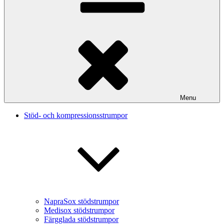
Menu
Stöd- och kompressionsstrumpor
NapraSox stödstrumpor
Medisox stödstrumpor
Färgglada stödstrumpor