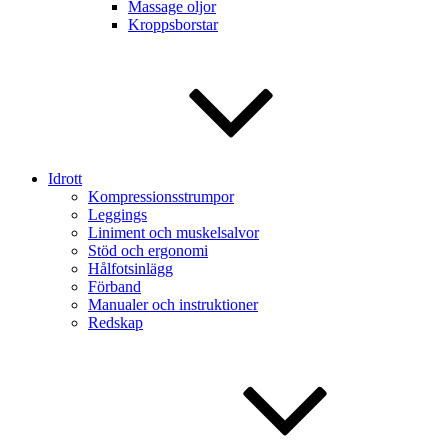
Massage oljor
Kroppsborstar
Idrott
Kompressionsstrumpor
Leggings
Liniment och muskelsalvor
Stöd och ergonomi
Hålfotsinlägg
Förband
Manualer och instruktioner
Redskap