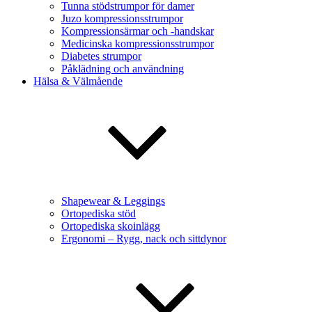
Tunna stödstrumpor för damer
Juzo kompressionsstrumpor
Kompressionsärmar och -handskar
Medicinska kompressionsstrumpor
Diabetes strumpor
Påklädning och användning
Hälsa & Välmående
Shapewear & Leggings
Ortopediska stöd
Ortopediska skoinlägg
Ergonomi – Rygg, nack och sittdynor