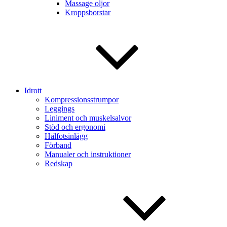
Massage oljor
Kroppsborstar
Idrott
Kompressionsstrumpor
Leggings
Liniment och muskelsalvor
Stöd och ergonomi
Hålfotsinlägg
Förband
Manualer och instruktioner
Redskap