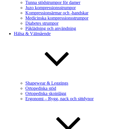
Tunna stödstrumpor för damer
Juzo kompressionsstrumpor
Kompressionsärmar och -handskar
Medicinska kompressionsstrumpor
Diabetes strumpor
Påklädning och användning
Hälsa & Välmående
Shapewear & Leggings
Ortopediska stöd
Ortopediska skoinlägg
Ergonomi – Rygg, nack och sittdynor