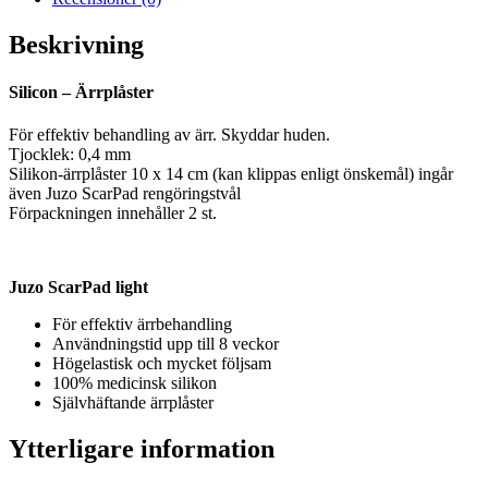
Beskrivning
Silicon – Ärrplåster
För effektiv behandling av ärr. Skyddar huden.
Tjocklek: 0,4 mm
Silikon-ärrplåster 10 x 14 cm (kan klippas enligt önskemål) ingår
även Juzo ScarPad rengöringstvål
Förpackningen innehåller 2 st.
Juzo ScarPad light
För effektiv ärrbehandling
Användningstid upp till 8 veckor
Högelastisk och mycket följsam
100% medicinsk silikon
Självhäftande ärrplåster
Ytterligare information