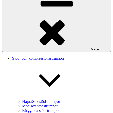
Menu
Stöd- och kompressionsstrumpor
NapraSox stödstrumpor
Medisox stödstrumpor
Färgglada stödstrumpor