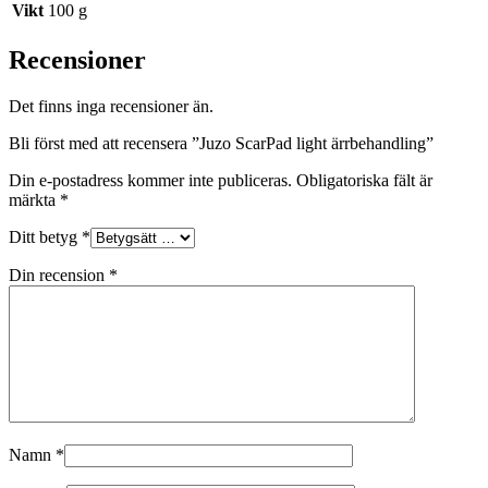
Vikt
100 g
Recensioner
Det finns inga recensioner än.
Bli först med att recensera ”Juzo ScarPad light ärrbehandling”
Din e-postadress kommer inte publiceras.
Obligatoriska fält är
märkta
*
Ditt betyg
*
Din recension
*
Namn
*