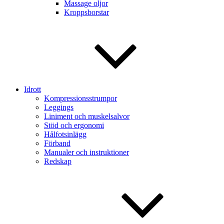
Massage oljor
Kroppsborstar
Idrott
Kompressionsstrumpor
Leggings
Liniment och muskelsalvor
Stöd och ergonomi
Hålfotsinlägg
Förband
Manualer och instruktioner
Redskap