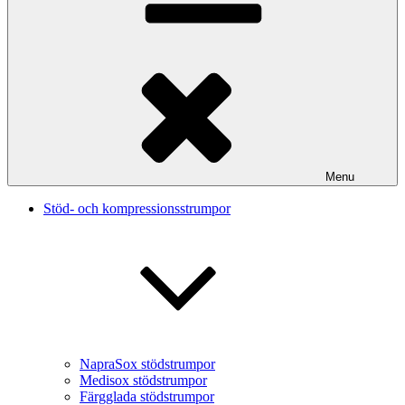
Menu
Stöd- och kompressionsstrumpor
NapraSox stödstrumpor
Medisox stödstrumpor
Färgglada stödstrumpor