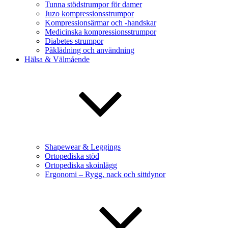
Tunna stödstrumpor för damer
Juzo kompressionsstrumpor
Kompressionsärmar och -handskar
Medicinska kompressionsstrumpor
Diabetes strumpor
Påklädning och användning
Hälsa & Välmående
Shapewear & Leggings
Ortopediska stöd
Ortopediska skoinlägg
Ergonomi – Rygg, nack och sittdynor