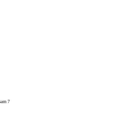
lsam 7