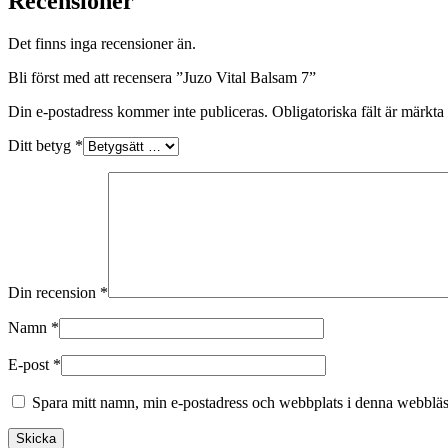
Recensioner
Det finns inga recensioner än.
Bli först med att recensera ”Juzo Vital Balsam 7”
Din e-postadress kommer inte publiceras.
Obligatoriska fält är märkta
Ditt betyg
*
Din recension
*
Namn
*
E-post
*
Spara mitt namn, min e-postadress och webbplats i denna webbläsa
Skicka