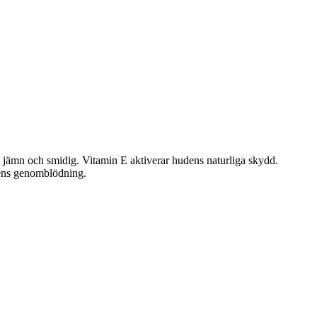
 jämn och smidig. Vitamin E aktiverar hudens naturliga skydd.
dens genomblödning.