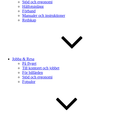
Stöd och ergonomi
Hålfotsinlägg
Förband
Manualer och instruktioner
Redskap
Jobba & Resa
På flyget
Till kontoret och jobbet
För bilfärden
Stöd och ergonomi
Fotsulor