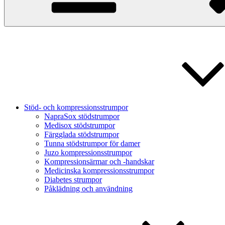
Stöd- och kompressionsstrumpor
NapraSox stödstrumpor
Medisox stödstrumpor
Färgglada stödstrumpor
Tunna stödstrumpor för damer
Juzo kompressionsstrumpor
Kompressionsärmar och -handskar
Medicinska kompressionsstrumpor
Diabetes strumpor
Påklädning och användning