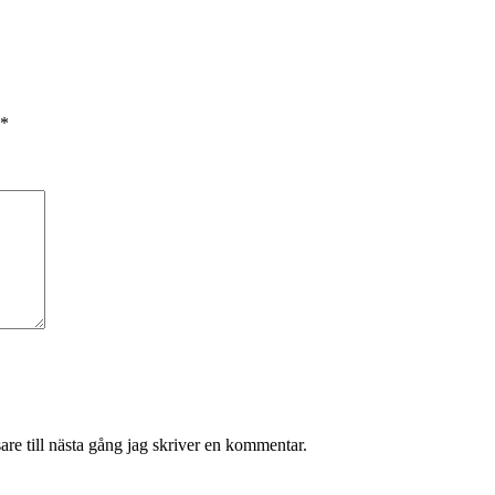
*
re till nästa gång jag skriver en kommentar.