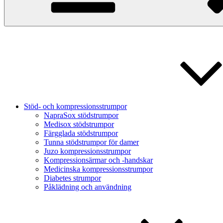
Stöd- och kompressionsstrumpor
NapraSox stödstrumpor
Medisox stödstrumpor
Färgglada stödstrumpor
Tunna stödstrumpor för damer
Juzo kompressionsstrumpor
Kompressionsärmar och -handskar
Medicinska kompressionsstrumpor
Diabetes strumpor
Påklädning och användning