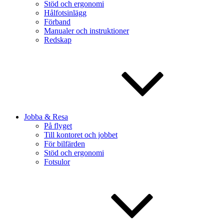
Stöd och ergonomi
Hålfotsinlägg
Förband
Manualer och instruktioner
Redskap
Jobba & Resa
På flyget
Till kontoret och jobbet
För bilfärden
Stöd och ergonomi
Fotsulor