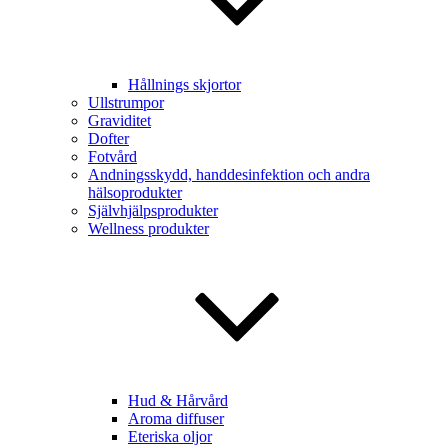
Hållnings skjortor
Ullstrumpor
Graviditet
Dofter
Fotvård
Andningsskydd, handdesinfektion och andra
hälsoprodukter
Självhjälpsprodukter
Wellness produkter
Hud & Hårvård
Aroma diffuser
Eteriska oljor