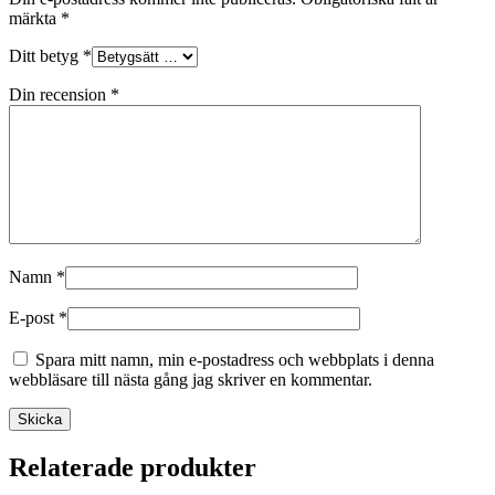
märkta
*
Ditt betyg
*
Din recension
*
Namn
*
E-post
*
Spara mitt namn, min e-postadress och webbplats i denna
webbläsare till nästa gång jag skriver en kommentar.
Skicka
Relaterade produkter