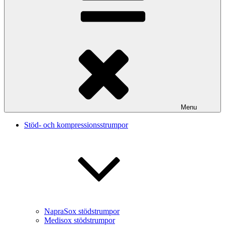
Menu
Stöd- och kompressionsstrumpor
NapraSox stödstrumpor
Medisox stödstrumpor