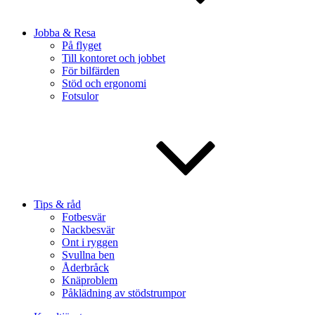
Jobba & Resa
På flyget
Till kontoret och jobbet
För bilfärden
Stöd och ergonomi
Fotsulor
Tips & råd
Fotbesvär
Nackbesvär
Ont i ryggen
Svullna ben
Åderbråck
Knäproblem
Påklädning av stödstrumpor