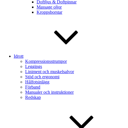
Doftljus & Doftpinnar
Massage oljor
Kroppsborstar
Idrott
Kompressionsstrumpor
Leggings
Liniment och muskelsalvor
Stöd och ergonomi
Hålfotsinlägg
Förband
Manualer och instruktioner
Redskap