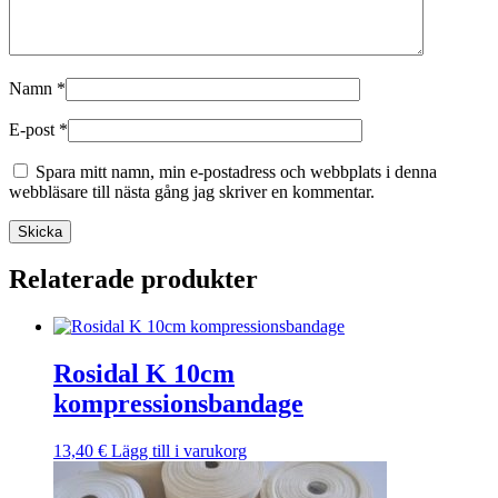
Namn
*
E-post
*
Spara mitt namn, min e-postadress och webbplats i denna
webbläsare till nästa gång jag skriver en kommentar.
Skicka
Relaterade produkter
Rosidal K 10cm
kompressionsbandage
13,40
€
Lägg till i varukorg