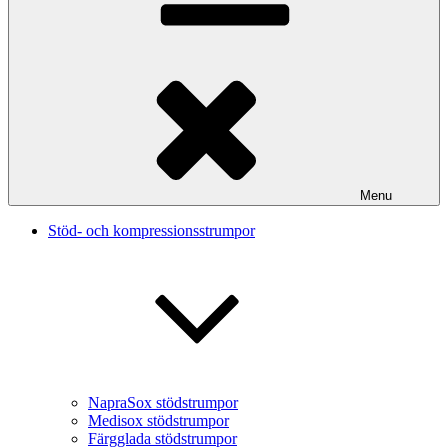
Menu
Stöd- och kompressionsstrumpor
NapraSox stödstrumpor
Medisox stödstrumpor
Färgglada stödstrumpor