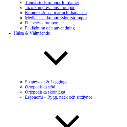
Tunna stödstrumpor för damer
Juzo kompressionsstrumpor
Kompressionsärmar och -handskar
Medicinska kompressionsstrumpor
Diabetes strumpor
Påklädning och användning
Hälsa & Välmående
Shapewear & Leggings
Ortopediska stöd
Ortopediska skoinlägg
Ergonomi – Rygg, nack och sittdynor