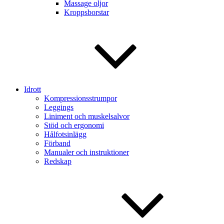
Massage oljor
Kroppsborstar
Idrott
Kompressionsstrumpor
Leggings
Liniment och muskelsalvor
Stöd och ergonomi
Hålfotsinlägg
Förband
Manualer och instruktioner
Redskap