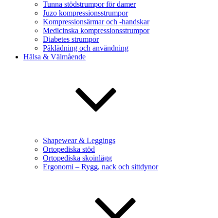
Tunna stödstrumpor för damer
Juzo kompressionsstrumpor
Kompressionsärmar och -handskar
Medicinska kompressionsstrumpor
Diabetes strumpor
Påklädning och användning
Hälsa & Välmående
Shapewear & Leggings
Ortopediska stöd
Ortopediska skoinlägg
Ergonomi – Rygg, nack och sittdynor