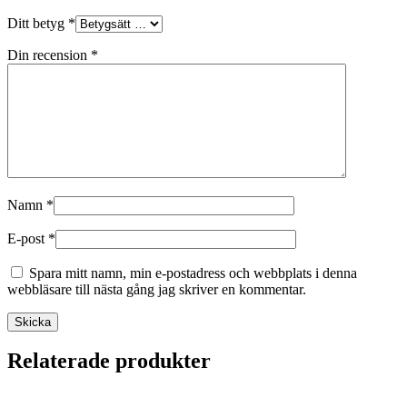
Ditt betyg
*
Din recension
*
Namn
*
E-post
*
Spara mitt namn, min e-postadress och webbplats i denna
webbläsare till nästa gång jag skriver en kommentar.
Skicka
Relaterade produkter