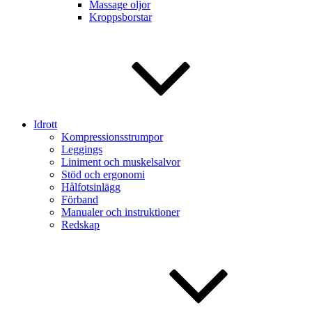
Massage oljor
Kroppsborstar
Idrott
Kompressionsstrumpor
Leggings
Liniment och muskelsalvor
Stöd och ergonomi
Hålfotsinlägg
Förband
Manualer och instruktioner
Redskap