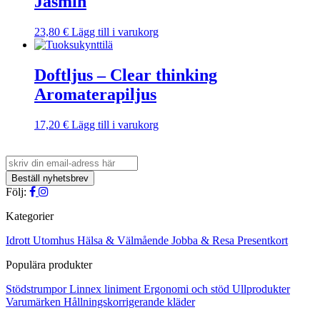
Jasmin
23,80
€
Lägg till i varukorg
Doftljus – Clear thinking
Aromaterapiljus
17,20
€
Lägg till i varukorg
Följ:
Kategorier
Idrott
Utomhus
Hälsa & Välmående
Jobba & Resa
Presentkort
Populära produkter
Stödstrumpor
Linnex liniment
Ergonomi och stöd
Ullprodukter
Varumärken
Hållningskorrigerande kläder