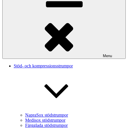
Menu
Stöd- och kompressionsstrumpor
NapraSox stödstrumpor
Medisox stödstrumpor
Färgglada stödstrumpor