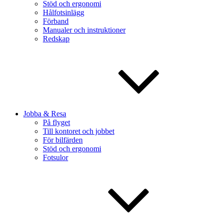
Stöd och ergonomi
Hålfotsinlägg
Förband
Manualer och instruktioner
Redskap
Jobba & Resa
På flyget
Till kontoret och jobbet
För bilfärden
Stöd och ergonomi
Fotsulor