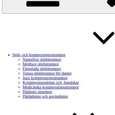
Stöd- och kompressionsstrumpor
NapraSox stödstrumpor
Medisox stödstrumpor
Färgglada stödstrumpor
Tunna stödstrumpor för damer
Juzo kompressionsstrumpor
Kompressionsärmar och -handskar
Medicinska kompressionsstrumpor
Diabetes strumpor
Påklädning och användning