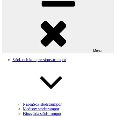
Menu
Stöd- och kompressionsstrumpor
NapraSox stödstrumpor
Medisox stödstrumpor
Färgglada stödstrumpor