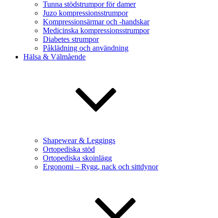
Tunna stödstrumpor för damer
Juzo kompressionsstrumpor
Kompressionsärmar och -handskar
Medicinska kompressionsstrumpor
Diabetes strumpor
Påklädning och användning
Hälsa & Välmående
Shapewear & Leggings
Ortopediska stöd
Ortopediska skoinlägg
Ergonomi – Rygg, nack och sittdynor