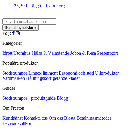
25,30
€
Lägg till i varukorg
Följ:
Kategorier
Idrott
Utomhus
Hälsa & Välmående
Jobba & Resa
Presentkort
Populära produkter
Stödstrumpor
Linnex liniment
Ergonomi och stöd
Ullprodukter
Varumärken
Hållningskorrigerande kläder
Guider
Stödstrumpor - produktguide
Blogg
Om Preston
Kundtjänst
Kontakta oss
Om oss
Blogg
Betalningsmetoder
Leveransvillkor