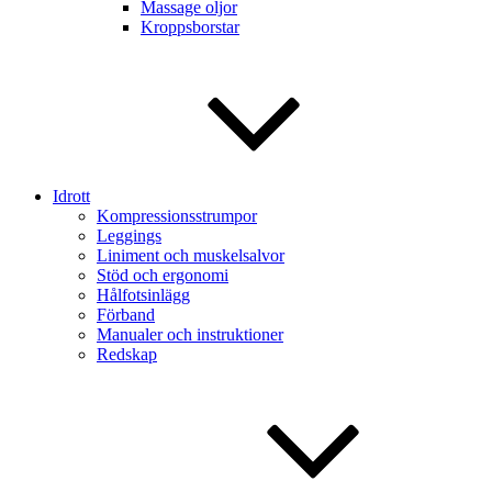
Massage oljor
Kroppsborstar
Idrott
Kompressionsstrumpor
Leggings
Liniment och muskelsalvor
Stöd och ergonomi
Hålfotsinlägg
Förband
Manualer och instruktioner
Redskap