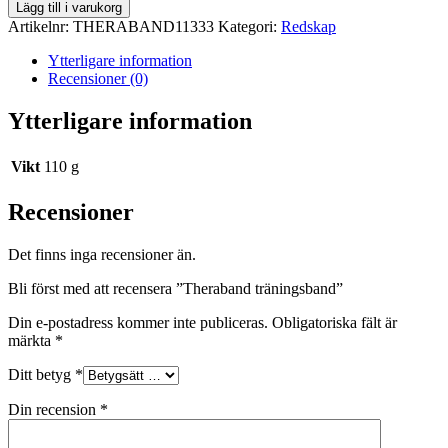
träningsband
Lägg till i varukorg
mängd
Artikelnr:
THERABAND11333
Kategori:
Redskap
Ytterligare information
Recensioner (0)
Ytterligare information
Vikt
110 g
Recensioner
Det finns inga recensioner än.
Bli först med att recensera ”Theraband träningsband”
Din e-postadress kommer inte publiceras.
Obligatoriska fält är
märkta
*
Ditt betyg
*
Din recension
*