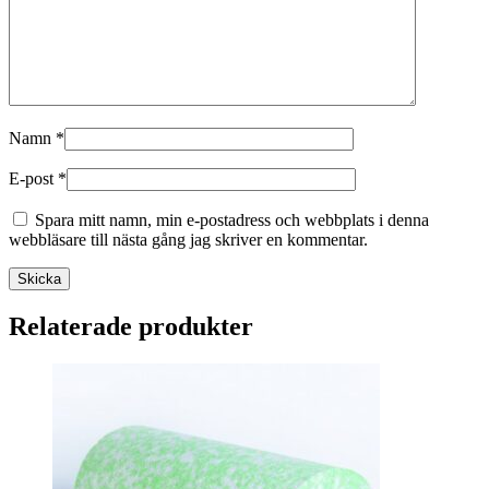
Namn
*
E-post
*
Spara mitt namn, min e-postadress och webbplats i denna
webbläsare till nästa gång jag skriver en kommentar.
Skicka
Relaterade produkter