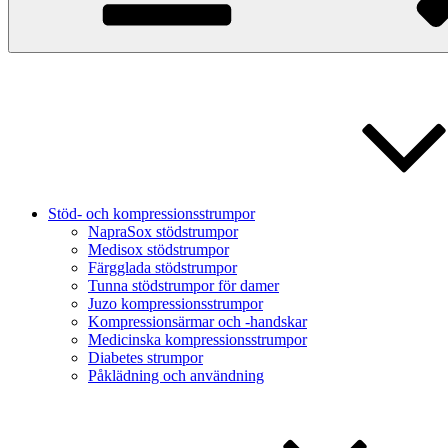
Stöd- och kompressionsstrumpor
NapraSox stödstrumpor
Medisox stödstrumpor
Färgglada stödstrumpor
Tunna stödstrumpor för damer
Juzo kompressionsstrumpor
Kompressionsärmar och -handskar
Medicinska kompressionsstrumpor
Diabetes strumpor
Påklädning och användning