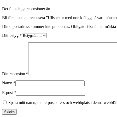
Det finns inga recensioner än.
Bli först med att recensera ”Ullsockor med norsk flagga /svart mönste
Din e-postadress kommer inte publiceras.
Obligatoriska fält är märkta
Ditt betyg
*
Din recension
*
Namn
*
E-post
*
Spara mitt namn, min e-postadress och webbplats i denna webbläsa
Skicka