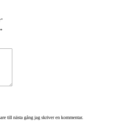
r”
*
re till nästa gång jag skriver en kommentar.