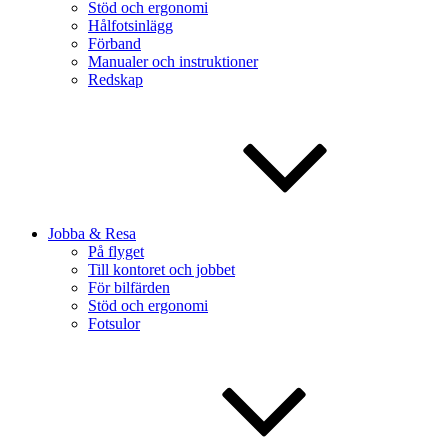
Stöd och ergonomi
Hålfotsinlägg
Förband
Manualer och instruktioner
Redskap
Jobba & Resa
På flyget
Till kontoret och jobbet
För bilfärden
Stöd och ergonomi
Fotsulor