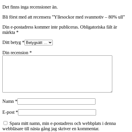
Det finns inga recensioner än.
Bli först med att recensera ”Yllesockor med svanmotiv – 80% ull”
Din e-postadress kommer inte publiceras.
Obligatoriska fält är
märkta
*
Ditt betyg
*
Din recension
*
Namn
*
E-post
*
Spara mitt namn, min e-postadress och webbplats i denna
webbläsare till nästa gång jag skriver en kommentar.