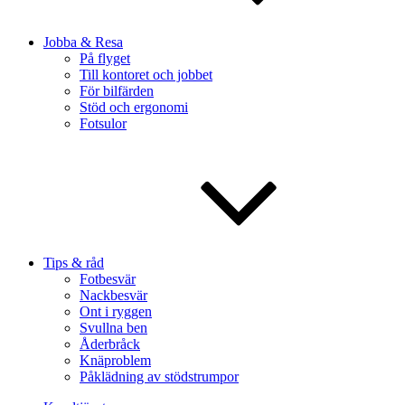
Jobba & Resa
På flyget
Till kontoret och jobbet
För bilfärden
Stöd och ergonomi
Fotsulor
Tips & råd
Fotbesvär
Nackbesvär
Ont i ryggen
Svullna ben
Åderbråck
Knäproblem
Påklädning av stödstrumpor