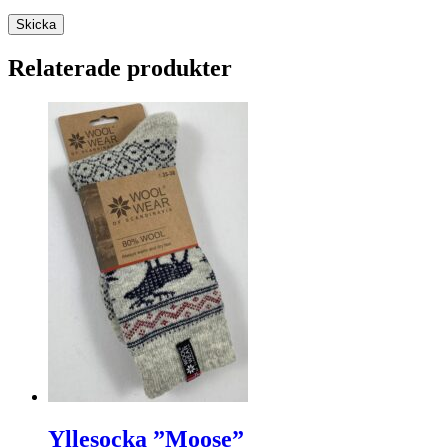
Skicka
Relaterade produkter
Yllesocka ”Moose”