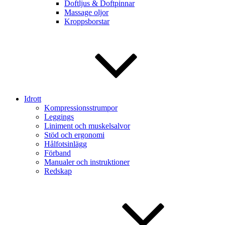
Doftljus & Doftpinnar
Massage oljor
Kroppsborstar
Idrott
Kompressionsstrumpor
Leggings
Liniment och muskelsalvor
Stöd och ergonomi
Hålfotsinlägg
Förband
Manualer och instruktioner
Redskap