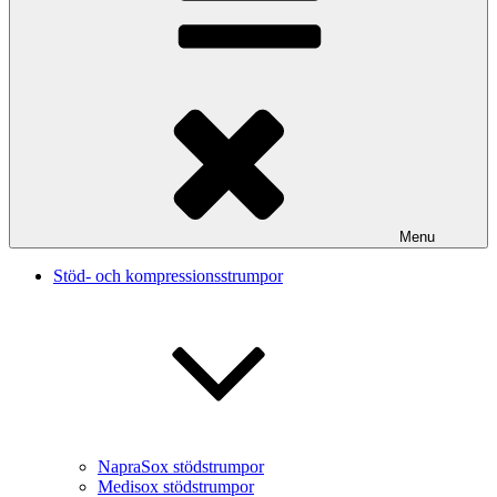
Menu
Stöd- och kompressionsstrumpor
NapraSox stödstrumpor
Medisox stödstrumpor