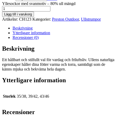
Yllesockor med svanmotiv – 80% ull mängd
Lägg till i varukorg
Artikelnr:
CH123
Kategorier:
Preston Outdoor
,
Ullstrumpor
Beskrivning
Ytterligare information
Recensioner (0)
Beskrivning
Ett hållbart och stilfullt val för vardag och friluftsliv. Ullens naturliga
egenskaper håller dina fötter varma och torra, samtidigt som de
känns mjuka och bekväma hela dagen.
Ytterligare information
Storlek
35/38, 39/42, 43/46
Recensioner