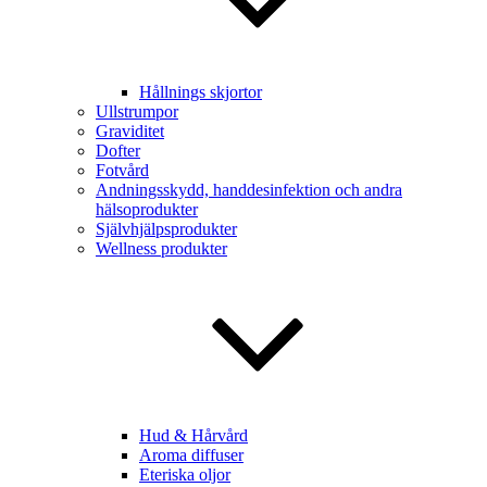
Hållnings skjortor
Ullstrumpor
Graviditet
Dofter
Fotvård
Andningsskydd, handdesinfektion och andra
hälsoprodukter
Självhjälpsprodukter
Wellness produkter
Hud & Hårvård
Aroma diffuser
Eteriska oljor