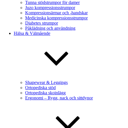
Tunna stödstrumpor för damer
Juzo kompressionsstrumpor
Kompressionsärmar och -handskar
Medicinska kompressionsstrumpor
Diabetes strumpor
Påklädning och användning
Hälsa & Välmående
Shapewear & Leggings
Ortopediska stöd
Ortopediska skoinlägg
Ergonomi – Rygg, nack och sittdynor