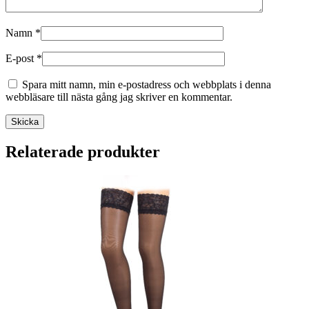
Namn
*
E-post
*
Spara mitt namn, min e-postadress och webbplats i denna
webbläsare till nästa gång jag skriver en kommentar.
Skicka
Relaterade produkter