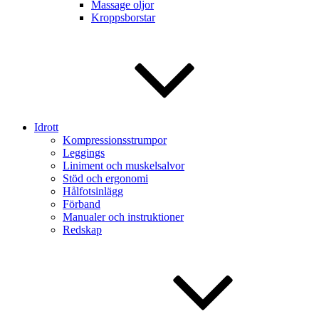
Massage oljor
Kroppsborstar
Idrott
Kompressionsstrumpor
Leggings
Liniment och muskelsalvor
Stöd och ergonomi
Hålfotsinlägg
Förband
Manualer och instruktioner
Redskap