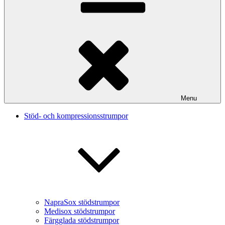
Menu
Stöd- och kompressionsstrumpor
NapraSox stödstrumpor
Medisox stödstrumpor
Färgglada stödstrumpor