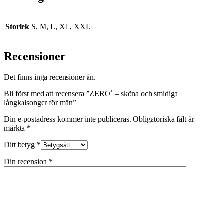
Storlek
S, M, L, XL, XXL
Recensioner
Det finns inga recensioner än.
Bli först med att recensera ”ZERO˚ – sköna och smidiga
långkalsonger för män”
Din e-postadress kommer inte publiceras.
Obligatoriska fält är
märkta
*
Ditt betyg
*
Din recension
*