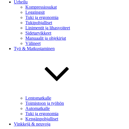
Urheilu
Kompressiosukat
Leggingsit
Tuki ja ergonomia
Tukipohjalliset
Linimentit ja lihasvoiteet
Sidetarvikkeet
Manuaalit ja ohjekirjat
Välineet
Työ & Matkustaminen
Lentomatkalle
Toimistoon ja työhön
Automatkalle
Tuki ja ergonomia
Kengänpohjalliset
Vinkkejä & neuvoja