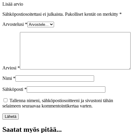
Lisää arvio
Sähköpostiosoitettasi ei julkaista.
Pakolliset kentät on merkitty
*
Arvostelusi
*
Arviosi
*
Nimi
*
Sähköposti
*
Tallenna nimeni, sähköpostiosoitteeni ja sivustoni tähän
selaimeen seuraavaa kommentointikertaa varten.
Lähetä
Saatat myös pitää...