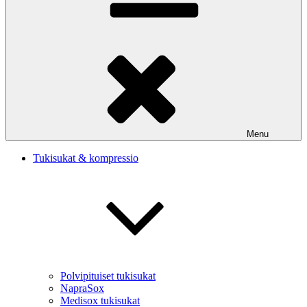
Menu
Tukisukat & kompressio
Polvipituiset tukisukat
NapraSox
Medisox tukisukat