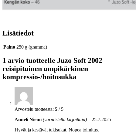
Lisätiedot
Paino
250 g (gramma)
1 arvio tuotteelle
Juzo Soft 2002
reisipituinen umpikärkinen
kompressio-/hoitosukka
Arvostelu tuotteesta:
5
/ 5
Anneli Niemi
(varmistettu kirjoittaja)
–
25.7.2025
Hyvät ja kestävät tukisukat. Nopea toimitus.