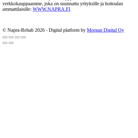
verkkokauppaamme, joka on suunnattu yrityksille ja hoitoalan
ammattilaisille:
WWW.NAPRA.FI
© Napra-Rehab 2026 - Digital platform by
Morgan Digital Oy