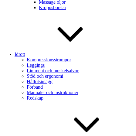
Massage oljor
Kroppsborstar
Idrott
Kompressionsstrumpor
Leggings
Liniment och muskelsalvor
Stöd och ergonomi
Hålfotsinlägg
Förband
Manualer och instruktioner
Redskap