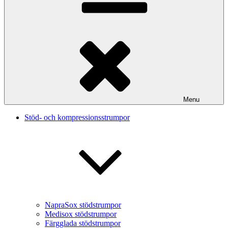
Menu
Stöd- och kompressionsstrumpor
NapraSox stödstrumpor
Medisox stödstrumpor
Färgglada stödstrumpor