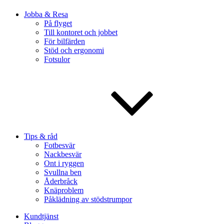
Jobba & Resa
På flyget
Till kontoret och jobbet
För bilfärden
Stöd och ergonomi
Fotsulor
Tips & råd
Fotbesvär
Nackbesvär
Ont i ryggen
Svullna ben
Åderbråck
Knäproblem
Påklädning av stödstrumpor
Kundtjänst