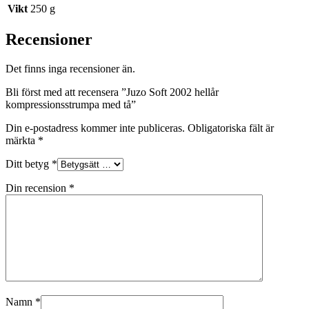
Vikt
250 g
Recensioner
Det finns inga recensioner än.
Bli först med att recensera ”Juzo Soft 2002 hellår
kompressionsstrumpa med tå”
Din e-postadress kommer inte publiceras.
Obligatoriska fält är
märkta
*
Ditt betyg
*
Din recension
*
Namn
*