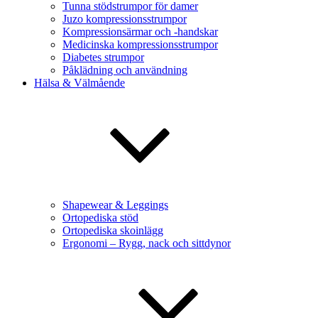
Tunna stödstrumpor för damer
Juzo kompressionsstrumpor
Kompressionsärmar och -handskar
Medicinska kompressionsstrumpor
Diabetes strumpor
Påklädning och användning
Hälsa & Välmående
Shapewear & Leggings
Ortopediska stöd
Ortopediska skoinlägg
Ergonomi – Rygg, nack och sittdynor