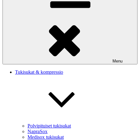
Menu
Tukisukat & kompressio
Polvipituiset tukisukat
NapraSox
Medisox tukisukat