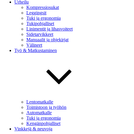
Urheilu
Kompressiosukat
Leggingsit
Tuki ja ergonomia
Tukipohjalliset
Linimentit ja lihasvoiteet
Sidetarvikkeet
Manuaalit ja ohjekirjat
Välineet
Työ & Matkustaminen
Lentomatkalle
Toimistoon ja työhön
Automatkalle
Tuki ja ergonomia
Kengänpohjalliset
Vinkkejä & neuvoja