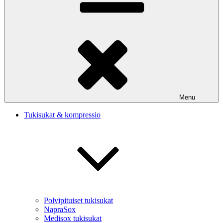
Menu
Tukisukat & kompressio
Polvipituiset tukisukat
NapraSox
Medisox tukisukat