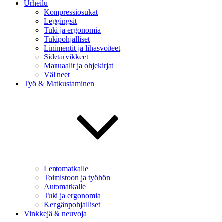
Urheilu
Kompressiosukat
Leggingsit
Tuki ja ergonomia
Tukipohjalliset
Linimentit ja lihasvoiteet
Sidetarvikkeet
Manuaalit ja ohjekirjat
Välineet
Työ & Matkustaminen
Lentomatkalle
Toimistoon ja työhön
Automatkalle
Tuki ja ergonomia
Kengänpohjalliset
Vinkkejä & neuvoja