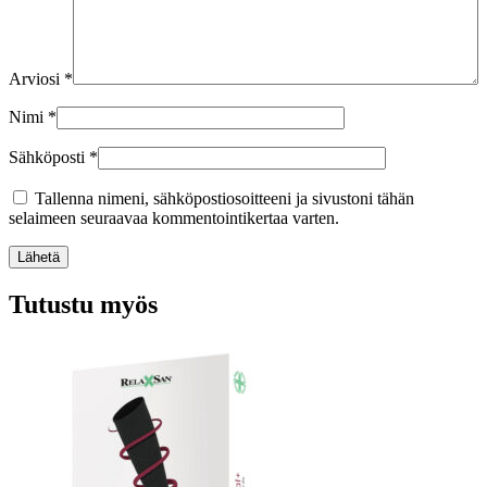
Arviosi
*
Nimi
*
Sähköposti
*
Tallenna nimeni, sähköpostiosoitteeni ja sivustoni tähän
selaimeen seuraavaa kommentointikertaa varten.
Lähetä
Tutustu myös