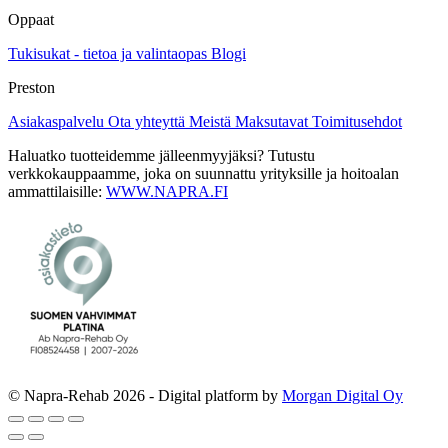
Oppaat
Tukisukat - tietoa ja valintaopas
Blogi
Preston
Asiakaspalvelu
Ota yhteyttä
Meistä
Maksutavat
Toimitusehdot
Haluatko tuotteidemme jälleenmyyjäksi? Tutustu
verkkokauppaamme, joka on suunnattu yrityksille ja hoitoalan
ammattilaisille:
WWW.NAPRA.FI
© Napra-Rehab 2026 - Digital platform by
Morgan Digital Oy