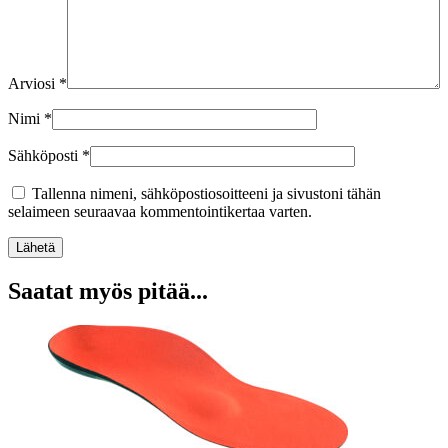
Arviosi
*
Nimi
*
Sähköposti
*
Tallenna nimeni, sähköpostiosoitteeni ja sivustoni tähän
selaimeen seuraavaa kommentointikertaa varten.
Lähetä
Saatat myös pitää...