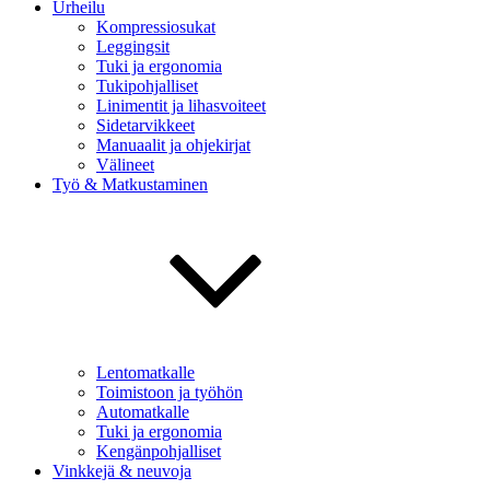
Urheilu
Kompressiosukat
Leggingsit
Tuki ja ergonomia
Tukipohjalliset
Linimentit ja lihasvoiteet
Sidetarvikkeet
Manuaalit ja ohjekirjat
Välineet
Työ & Matkustaminen
Lentomatkalle
Toimistoon ja työhön
Automatkalle
Tuki ja ergonomia
Kengänpohjalliset
Vinkkejä & neuvoja