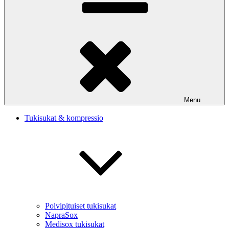
Menu
Tukisukat & kompressio
Polvipituiset tukisukat
NapraSox
Medisox tukisukat