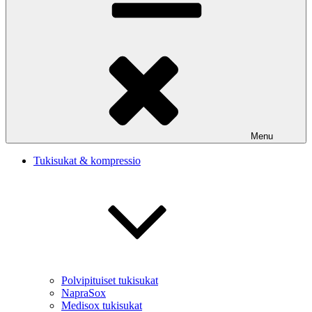
Menu
Tukisukat & kompressio
Polvipituiset tukisukat
NapraSox
Medisox tukisukat