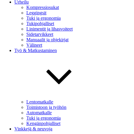
Urheilu
Kompressiosukat
Leggingsit
Tuki ja ergonomia
Tukipohjalliset
Linimentit ja lihasvoiteet
Sidetarvikkeet
Manuaalit ja ohjekirjat
Välineet
Työ & Matkustaminen
Lentomatkalle
Toimistoon ja työhön
Automatkalle
Tuki ja ergonomia
Kengänpohjalliset
Vinkkejä & neuvoja