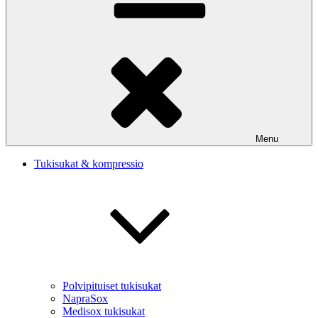
Menu
Tukisukat & kompressio
Polvipituiset tukisukat
NapraSox
Medisox tukisukat