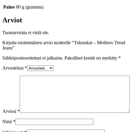
Paino
80 g (gramma)
Arviot
Tuotearvioita ei vielä ole.
Kirjoita ensimmäinen arvio tuotteelle “Tukisukat – Medisox Trend
Jeans”
Sähköpostiosoitettasi ei julkaista.
Pakolliset kentät on merkitty
*
Arvostelusi
*
Arviosi
*
Nimi
*