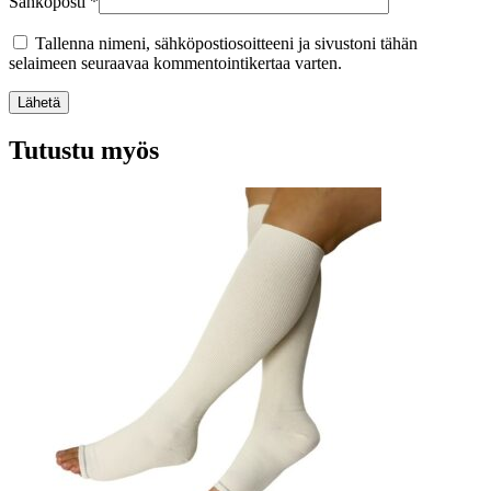
Sähköposti
*
Tallenna nimeni, sähköpostiosoitteeni ja sivustoni tähän
selaimeen seuraavaa kommentointikertaa varten.
Lähetä
Tutustu myös