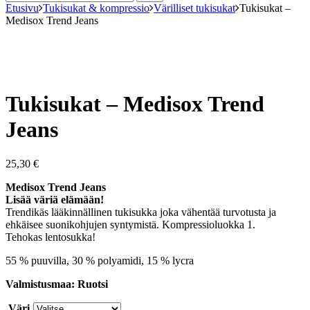
Etusivu
Tukisukat & kompressio
Värilliset tukisukat
Tukisukat –
Medisox Trend Jeans
Tukisukat – Medisox Trend
Jeans
25,30
€
Medisox Trend Jeans
Lisää väriä elämään!
Trendikäs lääkinnällinen tukisukka joka vähentää turvotusta ja
ehkäisee suonikohjujen syntymistä. Kompressioluokka 1.
Tehokas lentosukka!
55 % puuvilla, 30 % polyamidi, 15 % lycra
Valmistusmaa: Ruotsi
Väri