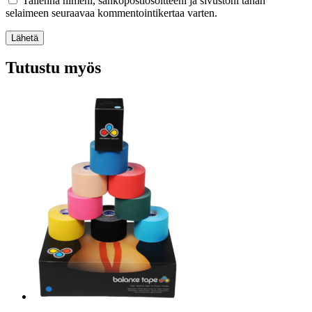
Tallenna nimeni, sähköpostiosoitteeni ja sivustoni tähän
selaimeen seuraavaa kommentointikertaa varten.
Lähetä
Tutustu myös