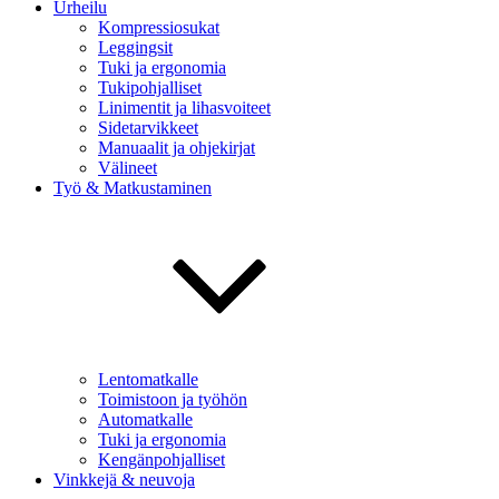
Urheilu
Kompressiosukat
Leggingsit
Tuki ja ergonomia
Tukipohjalliset
Linimentit ja lihasvoiteet
Sidetarvikkeet
Manuaalit ja ohjekirjat
Välineet
Työ & Matkustaminen
Lentomatkalle
Toimistoon ja työhön
Automatkalle
Tuki ja ergonomia
Kengänpohjalliset
Vinkkejä & neuvoja