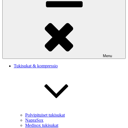
Menu
Tukisukat & kompressio
Polvipituiset tukisukat
NapraSox
Medisox tukisukat