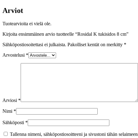
Arviot
Tuotearvioita ei vielä ole.
Kirjoita ensimmäinen arvio tuotteelle “Rosidal K tukisidos 8 cm”
Sähköpostiosoitettasi ei julkaista.
Pakolliset kentät on merkitty
*
Arvostelusi
*
Arviosi
*
Nimi
*
Sähköposti
*
Tallenna nimeni, sähköpostiosoitteeni ja sivustoni tähän selaimee