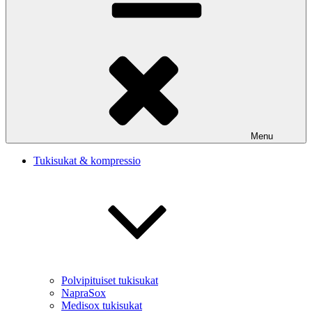
Menu
Tukisukat & kompressio
Polvipituiset tukisukat
NapraSox
Medisox tukisukat