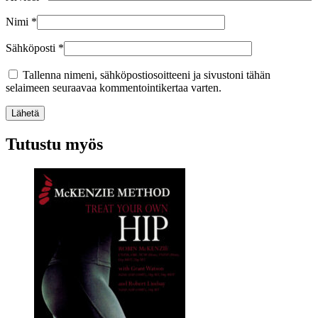
Nimi
*
Sähköposti
*
Tallenna nimeni, sähköpostiosoitteeni ja sivustoni tähän
selaimeen seuraavaa kommentointikertaa varten.
Lähetä
Tutustu myös