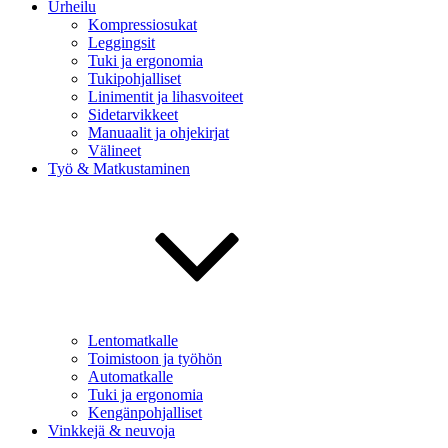
Urheilu
Kompressiosukat
Leggingsit
Tuki ja ergonomia
Tukipohjalliset
Linimentit ja lihasvoiteet
Sidetarvikkeet
Manuaalit ja ohjekirjat
Välineet
Työ & Matkustaminen
Lentomatkalle
Toimistoon ja työhön
Automatkalle
Tuki ja ergonomia
Kengänpohjalliset
Vinkkejä & neuvoja