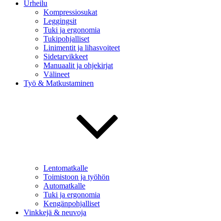
Urheilu
Kompressiosukat
Leggingsit
Tuki ja ergonomia
Tukipohjalliset
Linimentit ja lihasvoiteet
Sidetarvikkeet
Manuaalit ja ohjekirjat
Välineet
Työ & Matkustaminen
Lentomatkalle
Toimistoon ja työhön
Automatkalle
Tuki ja ergonomia
Kengänpohjalliset
Vinkkejä & neuvoja