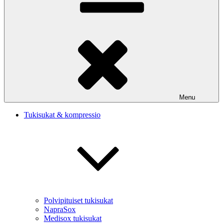
Menu
Tukisukat & kompressio
Polvipituiset tukisukat
NapraSox
Medisox tukisukat