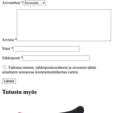
Arvostelusi
*
Arviosi
*
Nimi
*
Sähköposti
*
Tallenna nimeni, sähköpostiosoitteeni ja sivustoni tähän
selaimeen seuraavaa kommentointikertaa varten.
Lähetä
Tutustu myös