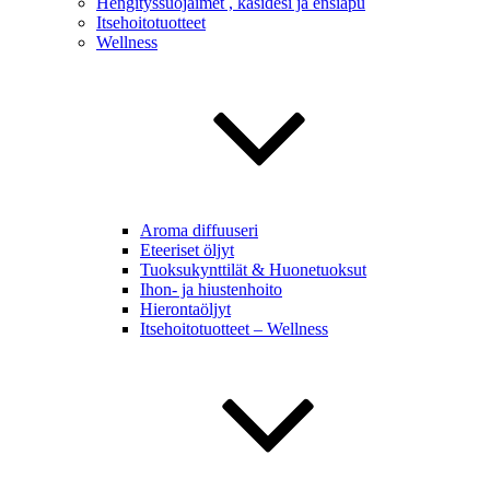
Hengityssuojaimet , käsidesi ja ensiapu
Itsehoitotuotteet
Wellness
Aroma diffuuseri
Eteeriset öljyt
Tuoksukynttilät & Huonetuoksut
Ihon- ja hiustenhoito
Hierontaöljyt
Itsehoitotuotteet – Wellness