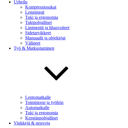
Urheilu
Kompressiosukat
Leggingsit
Tuki ja ergonomia
Tukipohjalliset
Linimentit ja lihasvoiteet
Sidetarvikkeet
Manuaalit ja ohjekirjat
Välineet
Työ & Matkustaminen
Lentomatkalle
Toimistoon ja työhön
Automatkalle
Tuki ja ergonomia
Kengänpohjalliset
Vinkkejä & neuvoja