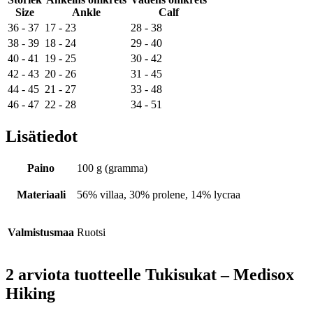
Size
Ankle
Calf
36 - 37
17 - 23
28 - 38
38 - 39
18 - 24
29 - 40
40 - 41
19 - 25
30 - 42
42 - 43
20 - 26
31 - 45
44 - 45
21 - 27
33 - 48
46 - 47
22 - 28
34 - 51
Lisätiedot
Paino
100 g (gramma)
Materiaali
56% villaa, 30% prolene, 14% lycraa
Valmistusmaa
Ruotsi
2 arviota tuotteelle
Tukisukat – Medisox
Hiking