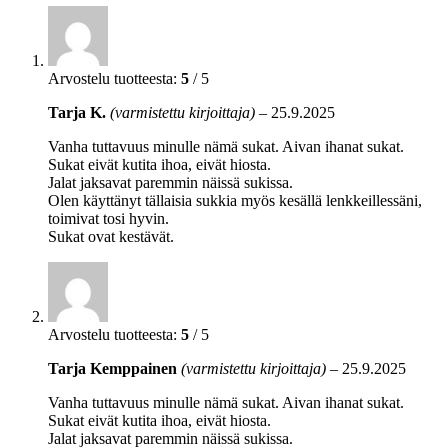
Arvostelu tuotteesta:
5
/ 5
Tarja K.
(varmistettu kirjoittaja)
–
25.9.2025
Vanha tuttavuus minulle nämä sukat. Aivan ihanat sukat.
Sukat eivät kutita ihoa, eivät hiosta.
Jalat jaksavat paremmin näissä sukissa.
Olen käyttänyt tällaisia sukkia myös kesällä lenkkeillessäni,
toimivat tosi hyvin.
Sukat ovat kestävät.
Arvostelu tuotteesta:
5
/ 5
Tarja Kemppainen
(varmistettu kirjoittaja)
–
25.9.2025
Vanha tuttavuus minulle nämä sukat. Aivan ihanat sukat.
Sukat eivät kutita ihoa, eivät hiosta.
Jalat jaksavat paremmin näissä sukissa.