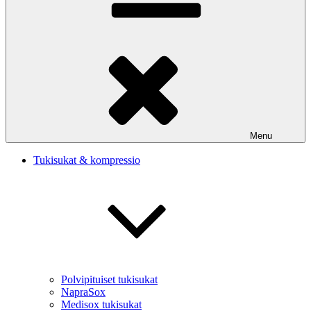
Menu
Tukisukat & kompressio
Polvipituiset tukisukat
NapraSox
Medisox tukisukat