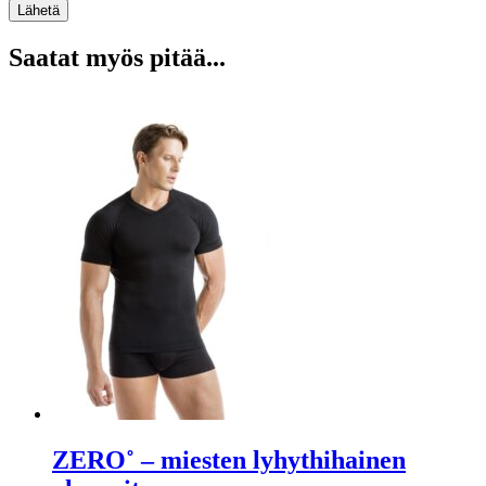
Lähetä
Saatat myös pitää...
ZERO˚ – miesten lyhythihainen