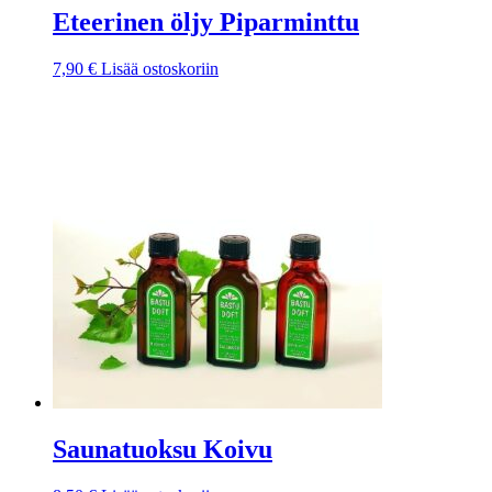
Eteerinen öljy Piparminttu
7,90
€
Lisää ostoskoriin
Saunatuoksu Koivu