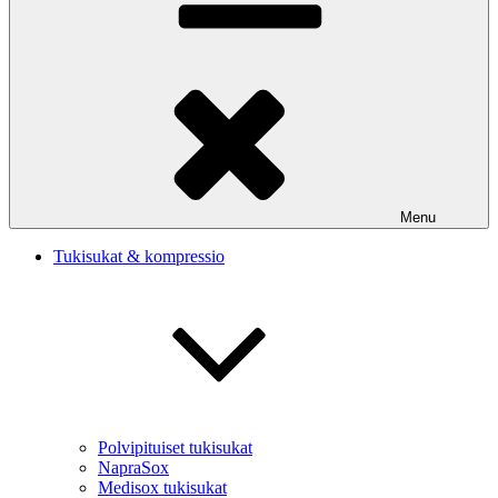
Menu
Tukisukat & kompressio
Polvipituiset tukisukat
NapraSox
Medisox tukisukat