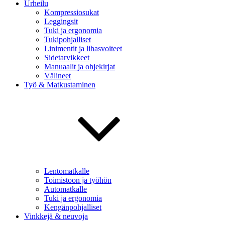
Urheilu
Kompressiosukat
Leggingsit
Tuki ja ergonomia
Tukipohjalliset
Linimentit ja lihasvoiteet
Sidetarvikkeet
Manuaalit ja ohjekirjat
Välineet
Työ & Matkustaminen
Lentomatkalle
Toimistoon ja työhön
Automatkalle
Tuki ja ergonomia
Kengänpohjalliset
Vinkkejä & neuvoja