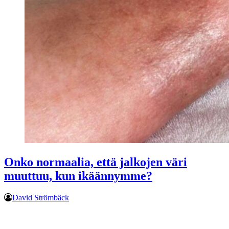
Onko normaalia, että jalkojen väri
muuttuu, kun ikäännymme?
David Strömbäck