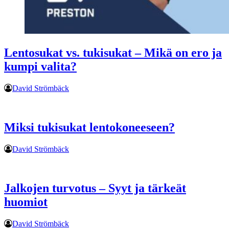
Lentosukat vs. tukisukat – Mikä on ero ja
kumpi valita?
David Strömbäck
Miksi tukisukat lentokoneeseen?
David Strömbäck
Jalkojen turvotus – Syyt ja tärkeät
huomiot
David Strömbäck