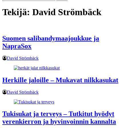
Tekijä:
David Strömbäck
Suomen salibandymaajoukkue ja
NapraSox
David Strömbäck
Herkille jaloille – Mukavat nilkkasukat
David Strömbäck
Tukisukat ja terveys – Tutkitut hyödyt
verenkierron ja hyvinvoinnin kannalta