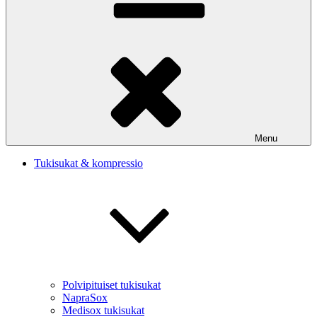
Menu
Tukisukat & kompressio
Polvipituiset tukisukat
NapraSox
Medisox tukisukat