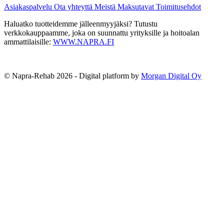
Asiakaspalvelu
Ota yhteyttä
Meistä
Maksutavat
Toimitusehdot
Haluatko tuotteidemme jälleenmyyjäksi? Tutustu
verkkokauppaamme, joka on suunnattu yrityksille ja hoitoalan
ammattilaisille:
WWW.NAPRA.FI
© Napra-Rehab 2026 - Digital platform by
Morgan Digital Oy