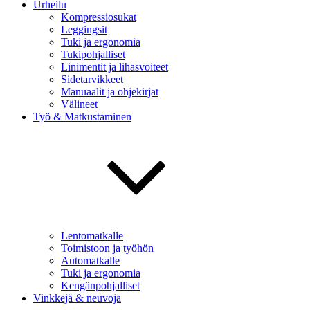
Urheilu
Kompressiosukat
Leggingsit
Tuki ja ergonomia
Tukipohjalliset
Linimentit ja lihasvoiteet
Sidetarvikkeet
Manuaalit ja ohjekirjat
Välineet
Työ & Matkustaminen
Lentomatkalle
Toimistoon ja työhön
Automatkalle
Tuki ja ergonomia
Kengänpohjalliset
Vinkkejä & neuvoja