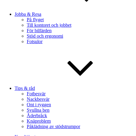
Jobba & Resa
På flyget
Till kontoret och jobbet
För bilfärden
Stöd och ergonomi
Fotsulor
Tips & råd
Fotbesvär
Nackbesvär
Ont i ryggen
Svullna ben
Åderbråck
Knäproblem
Påklädning av stödstrumpor