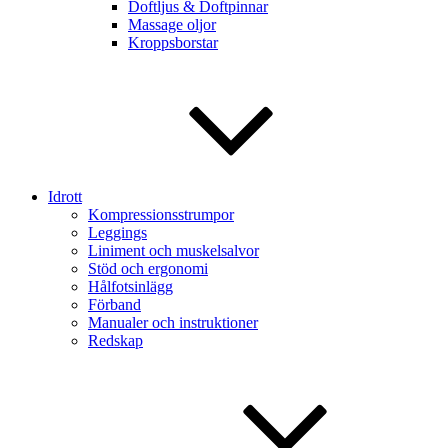
Doftljus & Doftpinnar
Massage oljor
Kroppsborstar
Idrott
Kompressionsstrumpor
Leggings
Liniment och muskelsalvor
Stöd och ergonomi
Hålfotsinlägg
Förband
Manualer och instruktioner
Redskap