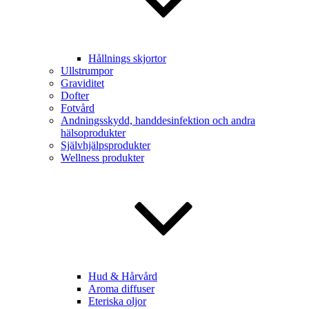
Hållnings skjortor
Ullstrumpor
Graviditet
Dofter
Fotvård
Andningsskydd, handdesinfektion och andra
hälsoprodukter
Självhjälpsprodukter
Wellness produkter
Hud & Hårvård
Aroma diffuser
Eteriska oljor