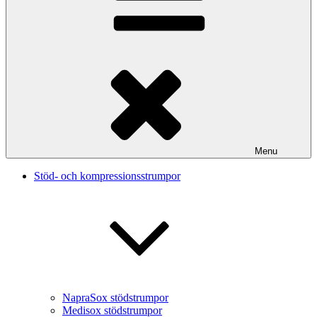
Menu
Stöd- och kompressionsstrumpor
NapraSox stödstrumpor
Medisox stödstrumpor