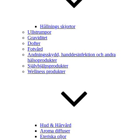
Hållnings skjortor
Ullstrumpor
Graviditet
Dofter
Fotvård
Andningsskydd, handdesinfektion och andra
hälsoprodukter
Självhjälpsprodukter
Wellness produkter
Hud & Hårvård
Aroma diffuser
Eteriska oljor