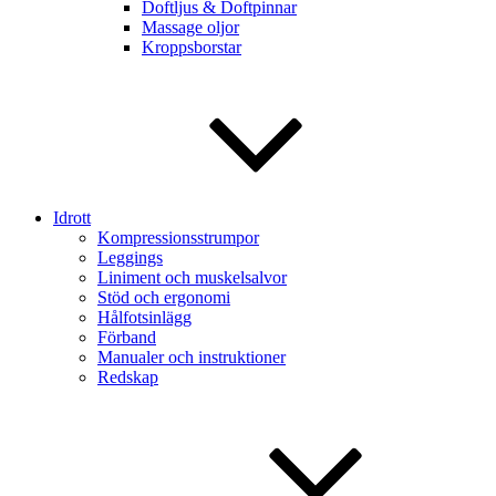
Doftljus & Doftpinnar
Massage oljor
Kroppsborstar
Idrott
Kompressionsstrumpor
Leggings
Liniment och muskelsalvor
Stöd och ergonomi
Hålfotsinlägg
Förband
Manualer och instruktioner
Redskap