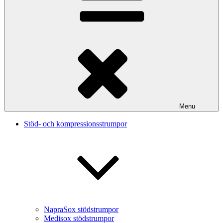
Menu
Stöd- och kompressionsstrumpor
NapraSox stödstrumpor
Medisox stödstrumpor