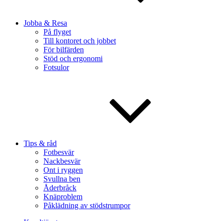
Jobba & Resa
På flyget
Till kontoret och jobbet
För bilfärden
Stöd och ergonomi
Fotsulor
Tips & råd
Fotbesvär
Nackbesvär
Ont i ryggen
Svullna ben
Åderbråck
Knäproblem
Påklädning av stödstrumpor