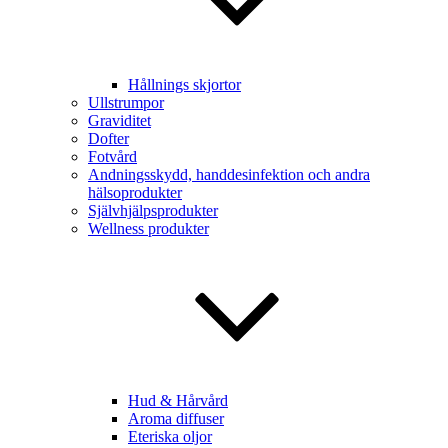
Hållnings skjortor
Ullstrumpor
Graviditet
Dofter
Fotvård
Andningsskydd, handdesinfektion och andra
hälsoprodukter
Självhjälpsprodukter
Wellness produkter
Hud & Hårvård
Aroma diffuser
Eteriska oljor