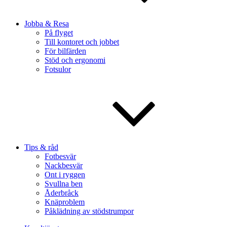
Jobba & Resa
På flyget
Till kontoret och jobbet
För bilfärden
Stöd och ergonomi
Fotsulor
Tips & råd
Fotbesvär
Nackbesvär
Ont i ryggen
Svullna ben
Åderbråck
Knäproblem
Påklädning av stödstrumpor