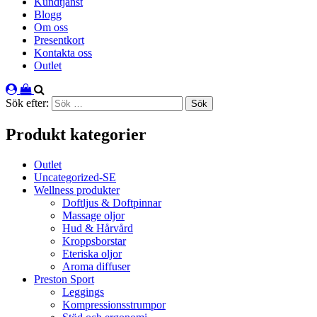
Kundtjänst
Blogg
Om oss
Presentkort
Kontakta oss
Outlet
Sök efter:
Produkt kategorier
Outlet
Uncategorized-SE
Wellness produkter
Doftljus & Doftpinnar
Massage oljor
Hud & Hårvård
Kroppsborstar
Eteriska oljor
Aroma diffuser
Preston Sport
Leggings
Kompressionsstrumpor