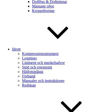
Doftljus & Doftpinnar
Massage oljor
Kroppsborstar
Idrott
Kompressionsstrumpor
Leggings
Liniment och muskelsalvor
Stöd och ergonomi
Hålfotsinlägg
Förband
Manualer och instruktioner
Redskap