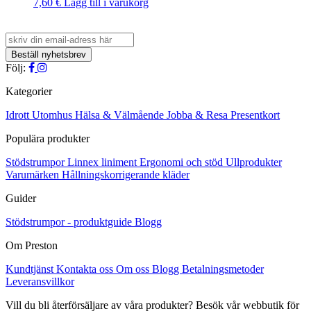
7,60
€
Lägg till i varukorg
Följ:
Kategorier
Idrott
Utomhus
Hälsa & Välmående
Jobba & Resa
Presentkort
Populära produkter
Stödstrumpor
Linnex liniment
Ergonomi och stöd
Ullprodukter
Varumärken
Hållningskorrigerande kläder
Guider
Stödstrumpor - produktguide
Blogg
Om Preston
Kundtjänst
Kontakta oss
Om oss
Blogg
Betalningsmetoder
Leveransvillkor
Vill du bli återförsäljare av våra produkter? Besök vår webbutik för