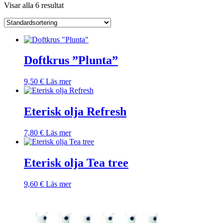
Visar alla 6 resultat
Doftkrus ”Plunta”
9,50
€
Läs mer
Eterisk olja Refresh
7,80
€
Läs mer
Eterisk olja Tea tree
9,60
€
Läs mer