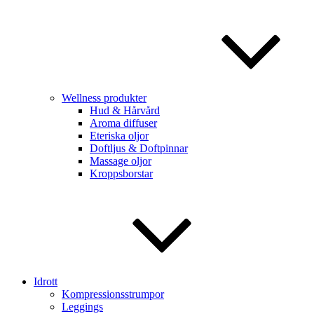
Wellness produkter
Hud & Hårvård
Aroma diffuser
Eteriska oljor
Doftljus & Doftpinnar
Massage oljor
Kroppsborstar
Idrott
Kompressionsstrumpor
Leggings