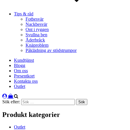
Tips & råd
Fotbesvär
Nackbesvär
Ont i ryggen
Svullna ben
Åderbråck
Knäproblem
Påklädning av stödstrumpor
Kundtjänst
Blogg
Om oss
Presentkort
Kontakta oss
Outlet
Sök efter:
Produkt kategorier
Outlet