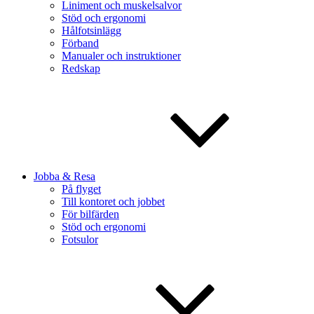
Liniment och muskelsalvor
Stöd och ergonomi
Hålfotsinlägg
Förband
Manualer och instruktioner
Redskap
Jobba & Resa
På flyget
Till kontoret och jobbet
För bilfärden
Stöd och ergonomi
Fotsulor