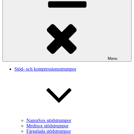
Menu
Stöd- och kompressionsstrumpor
NapraSox stödstrumpor
Medisox stödstrumpor
Färgglada stödstrumpor