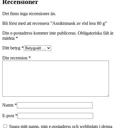
Recensioner
Det finns inga recensioner än.
Bli först med att recensera ”Ansiktsmask av röd lera 80 g”
Din e-postadress kommer inte publiceras.
Obligatoriska fält är
märkta
*
Ditt betyg
*
Din recension
*
Namn
*
E-post
*
Spara mitt namn, min e-postadress och webbplats i denna