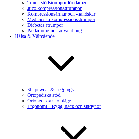
Tunna stödstrumpor för damer
Juzo kompressionsstrumpor
Kompressionsärmar och -handskar
Medicinska kompressionsstrumpor
Diabetes strumpor
Påklädning och användning
Hälsa & Välmående
Shapewear & Leggings
Ortopediska stöd
Ortopediska skoinlägg
Ergonomi – Rygg, nack och sittdynor