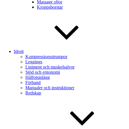
Massage oljor
Kroppsborstar
Idrott
Kompressionsstrumpor
Leggings
Liniment och muskelsalvor
Stöd och ergonomi
Hålfotsinlägg
Förband
Manualer och instruktioner
Redskap