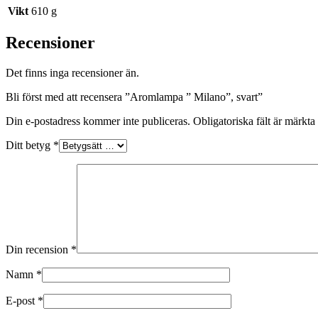
Vikt
610 g
Recensioner
Det finns inga recensioner än.
Bli först med att recensera ”Aromlampa ” Milano”, svart”
Din e-postadress kommer inte publiceras.
Obligatoriska fält är märkta
Ditt betyg
*
Din recension
*
Namn
*
E-post
*