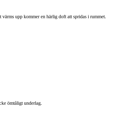
net värms upp kommer en härlig doft att spridas i rummet.
cke ömtåligt underlag.