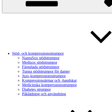
Stöd- och kompressionsstrumpor
NapraSox stödstrumpor
Medisox stödstrumpor
Färgglada stödstrumpor
Tunna stödstrumpor för damer
Juzo kompressionsstrumpor
Kompressionsärmar och -handskar
Medicinska kompressionsstrumpor
Diabetes strumpor
Påklädning och användning