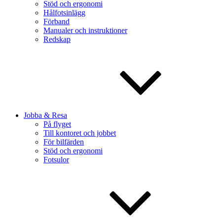
Stöd och ergonomi
Hålfotsinlägg
Förband
Manualer och instruktioner
Redskap
Jobba & Resa
På flyget
Till kontoret och jobbet
För bilfärden
Stöd och ergonomi
Fotsulor