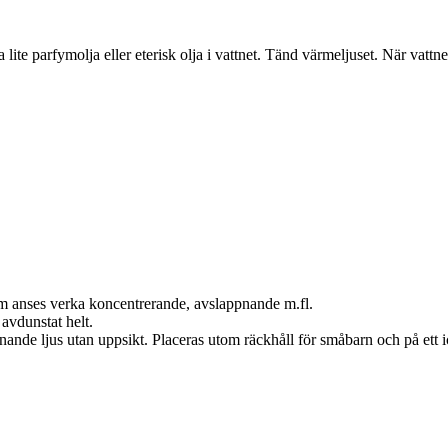
a lite parfymolja eller eterisk olja i vattnet. Tänd värmeljuset. När vatt
om anses verka koncentrerande, avslappnande m.fl.
 avdunstat helt.
nande ljus utan uppsikt. Placeras utom räckhåll för småbarn och på ett i