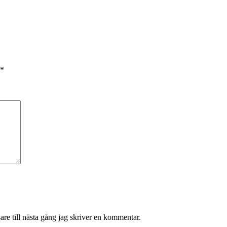
*
re till nästa gång jag skriver en kommentar.