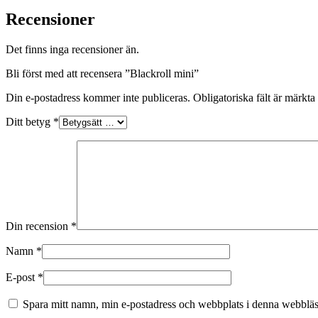
Recensioner
Det finns inga recensioner än.
Bli först med att recensera ”Blackroll mini”
Din e-postadress kommer inte publiceras.
Obligatoriska fält är märkta
Ditt betyg
*
Din recension
*
Namn
*
E-post
*
Spara mitt namn, min e-postadress och webbplats i denna webbläsa