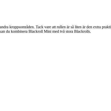
andra kroppsområden. Tack vare att rullen är så liten är den extra prakt
 kan du kombinera Blackroll Mini med två stora Blackrolls.