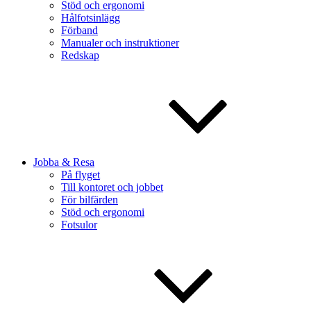
Stöd och ergonomi
Hålfotsinlägg
Förband
Manualer och instruktioner
Redskap
Jobba & Resa
På flyget
Till kontoret och jobbet
För bilfärden
Stöd och ergonomi
Fotsulor