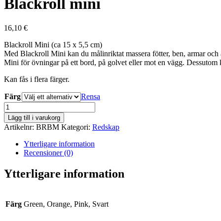
Blackroll mini
16,10
€
Blackroll Mini (ca 15 x 5,5 cm)
Med Blackroll Mini kan du målinriktat massera fötter, ben, armar och 
Mini för övningar på ett bord, på golvet eller mot en vägg. Dessutom
Kan fås i flera färger.
Färg
Rensa
Blackroll
mini
Lägg till i varukorg
mängd
Artikelnr:
BRBM
Kategori:
Redskap
Ytterligare information
Recensioner (0)
Ytterligare information
Färg
Green, Orange, Pink, Svart