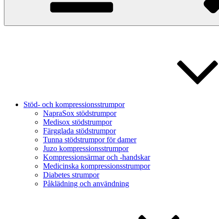
Stöd- och kompressionsstrumpor
NapraSox stödstrumpor
Medisox stödstrumpor
Färgglada stödstrumpor
Tunna stödstrumpor för damer
Juzo kompressionsstrumpor
Kompressionsärmar och -handskar
Medicinska kompressionsstrumpor
Diabetes strumpor
Påklädning och användning