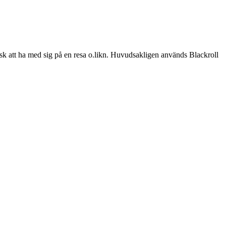
isk att ha med sig på en resa o.likn. Huvudsakligen används Blackroll