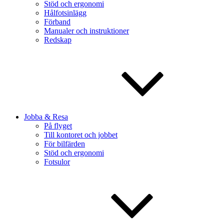
Stöd och ergonomi
Hålfotsinlägg
Förband
Manualer och instruktioner
Redskap
Jobba & Resa
På flyget
Till kontoret och jobbet
För bilfärden
Stöd och ergonomi
Fotsulor