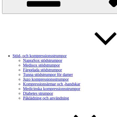
Stöd- och kompressionsstrumpor
NapraSox stödstrumpor
Medisox stödstrumpor
Färgglada stödstrumpor
Tunna stödstrumpor för damer
Juzo kompressionsstrumpor
Kompressionsärmar och -handskar
Medicinska kompressionsstrumpor
Diabetes strumpor
Påklädning och användning