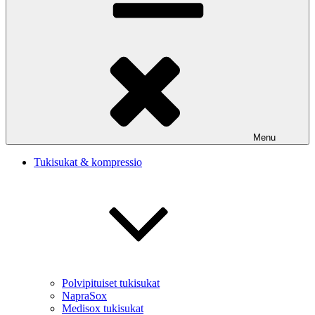
Menu
Tukisukat & kompressio
Polvipituiset tukisukat
NapraSox
Medisox tukisukat