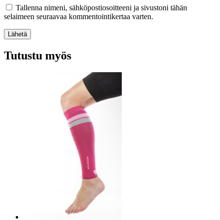
Tallenna nimeni, sähköpostiosoitteeni ja sivustoni tähän
selaimeen seuraavaa kommentointikertaa varten.
Lähetä
Tutustu myös