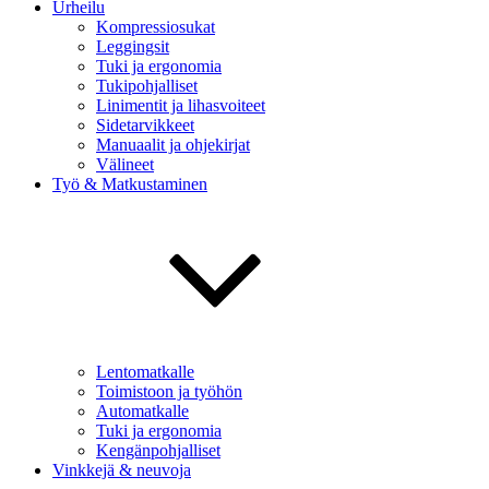
Urheilu
Kompressiosukat
Leggingsit
Tuki ja ergonomia
Tukipohjalliset
Linimentit ja lihasvoiteet
Sidetarvikkeet
Manuaalit ja ohjekirjat
Välineet
Työ & Matkustaminen
Lentomatkalle
Toimistoon ja työhön
Automatkalle
Tuki ja ergonomia
Kengänpohjalliset
Vinkkejä & neuvoja