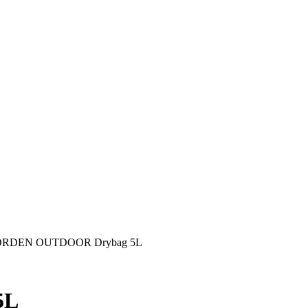
RDEN OUTDOOR Drybag 5L
5L