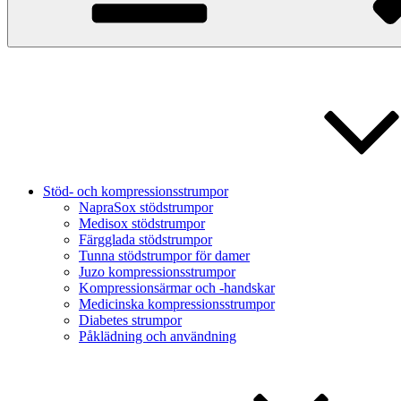
Stöd- och kompressionsstrumpor
NapraSox stödstrumpor
Medisox stödstrumpor
Färgglada stödstrumpor
Tunna stödstrumpor för damer
Juzo kompressionsstrumpor
Kompressionsärmar och -handskar
Medicinska kompressionsstrumpor
Diabetes strumpor
Påklädning och användning