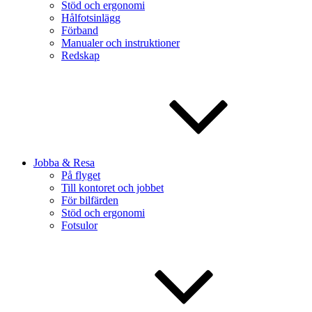
Stöd och ergonomi
Hålfotsinlägg
Förband
Manualer och instruktioner
Redskap
Jobba & Resa
På flyget
Till kontoret och jobbet
För bilfärden
Stöd och ergonomi
Fotsulor