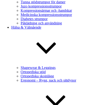
Tunna stödstrumpor för damer
Juzo kompressionsstrumpor
Kompressionsärmar och -handskar
Medicinska kompressionsstrumpor
Diabetes strumpor
Påklädning och användning
Hälsa & Välmående
Shapewear & Leggings
Ortopediska stöd
Ortopediska skoinlägg
Ergonomi – Rygg, nack och sittdynor