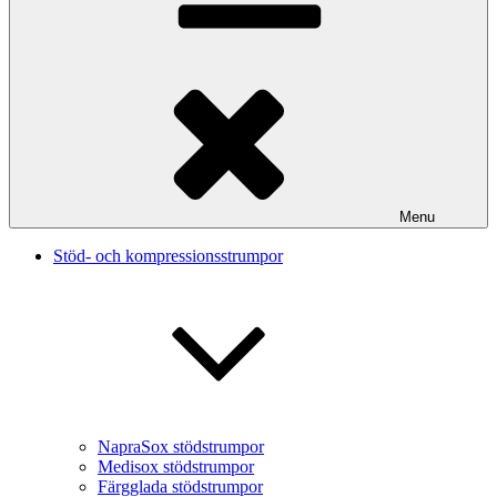
Menu
Stöd- och kompressionsstrumpor
NapraSox stödstrumpor
Medisox stödstrumpor
Färgglada stödstrumpor