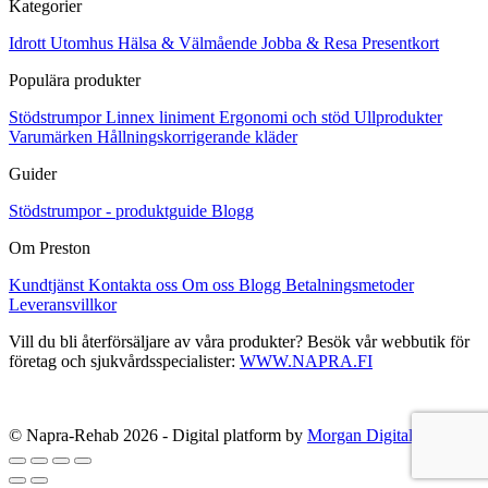
Kategorier
Idrott
Utomhus
Hälsa & Välmående
Jobba & Resa
Presentkort
Populära produkter
Stödstrumpor
Linnex liniment
Ergonomi och stöd
Ullprodukter
Varumärken
Hållningskorrigerande kläder
Guider
Stödstrumpor - produktguide
Blogg
Om Preston
Kundtjänst
Kontakta oss
Om oss
Blogg
Betalningsmetoder
Leveransvillkor
Vill du bli återförsäljare av våra produkter? Besök vår webbutik för
företag och sjukvårdsspecialister:
WWW.NAPRA.FI
© Napra-Rehab 2026 - Digital platform by
Morgan Digital Oy