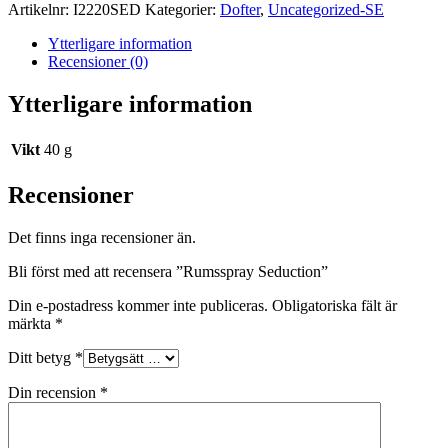
saldo
Artikelnr:
I2220SED
Kategorier:
Dofter
,
Uncategorized-SE
Ytterligare information
Recensioner (0)
Ytterligare information
Vikt
40 g
Recensioner
Det finns inga recensioner än.
Bli först med att recensera ”Rumsspray Seduction”
Din e-postadress kommer inte publiceras.
Obligatoriska fält är
märkta
*
Ditt betyg
*
Din recension
*