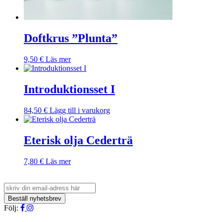
Doftkrus ”Plunta”
9,50
€
Läs mer
Introduktionsset I
84,50
€
Lägg till i varukorg
Eterisk olja Cederträ
7,80
€
Läs mer
Följ: