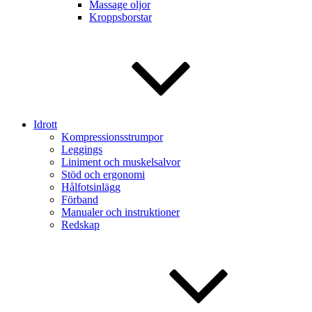
Massage oljor
Kroppsborstar
Idrott
Kompressionsstrumpor
Leggings
Liniment och muskelsalvor
Stöd och ergonomi
Hålfotsinlägg
Förband
Manualer och instruktioner
Redskap