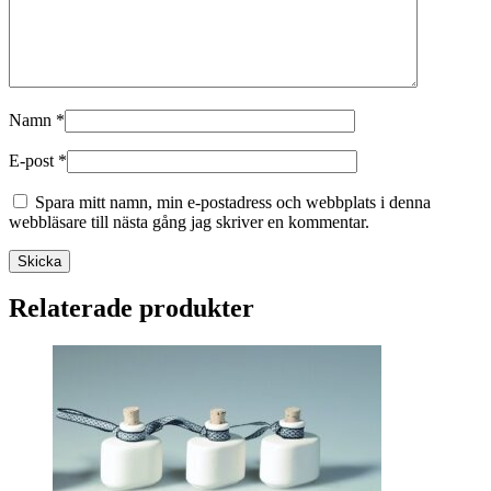
Namn
*
E-post
*
Spara mitt namn, min e-postadress och webbplats i denna
webbläsare till nästa gång jag skriver en kommentar.
Skicka
Relaterade produkter